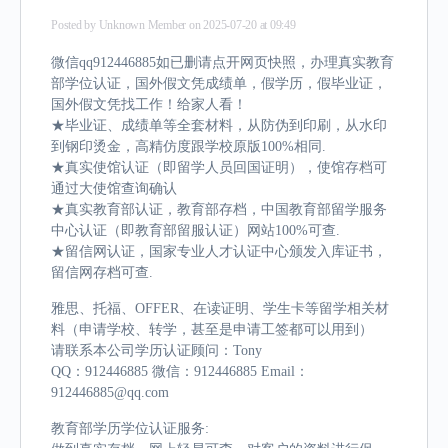
Posted by
Unknown Member
on 2025-07-20 at 09:49
微信qq912446885如已删请点开网页快照，办理真实教育
部学位认证，国外假文凭成绩单，假学历，假毕业证，
国外假文凭找工作！给家人看！
★毕业证、成绩单等全套材料，从防伪到印刷，从水印
到钢印烫金，高精仿度跟学校原版100%相同.
★真实使馆认证（即留学人员回国证明），使馆存档可
通过大使馆查询确认
★真实教育部认证，教育部存档，中国教育部留学服务
中心认证（即教育部留服认证）网站100%可查.
★留信网认证，国家专业人才认证中心颁发入库证书，
留信网存档可查.
雅思、托福、OFFER、在读证明、学生卡等留学相关材
料（申请学校、转学，甚至是申请工签都可以用到）
请联系本公司学历认证顾问：Tony
QQ：912446885 微信：912446885 Email：
912446885@qq.com
教育部学历学位认证服务: