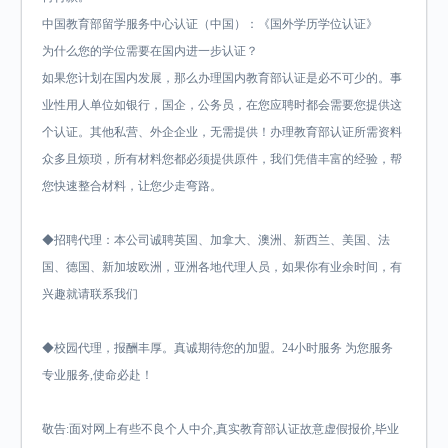
中国教育部留学服务中心认证（中国）：《国外学历学位认证》
为什么您的学位需要在国内进一步认证？
如果您计划在国内发展，那么办理国内教育部认证是必不可少的。事
业性用人单位如银行，国企，公务员，在您应聘时都会需要您提供这
个认证。其他私营、外企企业，无需提供！办理教育部认证所需资料
众多且烦琐，所有材料您都必须提供原件，我们凭借丰富的经验，帮
您快速整合材料，让您少走弯路。
◆招聘代理：本公司诚聘英国、加拿大、澳洲、新西兰、美国、法
国、德国、新加坡欧洲，亚洲各地代理人员，如果你有业余时间，有
兴趣就请联系我们
◆校园代理，报酬丰厚。真诚期待您的加盟。24小时服务 为您服务
专业服务,使命必赴！
敬告:面对网上有些不良个人中介,真实教育部认证故意虚假报价,毕业