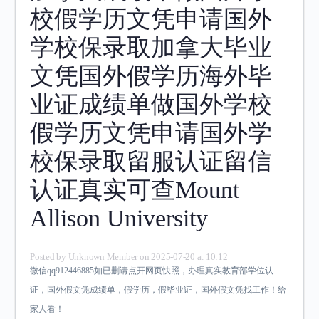
校假学历文凭申请国外
学校保录取加拿大毕业
文凭国外假学历海外毕
业证成绩单做国外学校
假学历文凭申请国外学
校保录取留服认证留信
认证真实可查Mount
Allison University
Posted by
Unknown Member
on 2025-07-20 at 10:12
微信qq912446885如已删请点开网页快照，办理真实教育部学位认
证，国外假文凭成绩单，假学历，假毕业证，国外假文凭找工作！给
家人看！