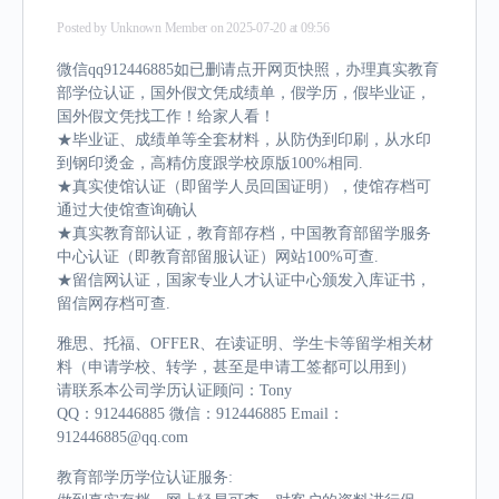
Posted by
Unknown Member
on 2025-07-20 at 09:56
微信qq912446885如已删请点开网页快照，办理真实教育
部学位认证，国外假文凭成绩单，假学历，假毕业证，
国外假文凭找工作！给家人看！
★毕业证、成绩单等全套材料，从防伪到印刷，从水印
到钢印烫金，高精仿度跟学校原版100%相同.
★真实使馆认证（即留学人员回国证明），使馆存档可
通过大使馆查询确认
★真实教育部认证，教育部存档，中国教育部留学服务
中心认证（即教育部留服认证）网站100%可查.
★留信网认证，国家专业人才认证中心颁发入库证书，
留信网存档可查.
雅思、托福、OFFER、在读证明、学生卡等留学相关材
料（申请学校、转学，甚至是申请工签都可以用到）
请联系本公司学历认证顾问：Tony
QQ：912446885 微信：912446885 Email：
912446885@qq.com
教育部学历学位认证服务: