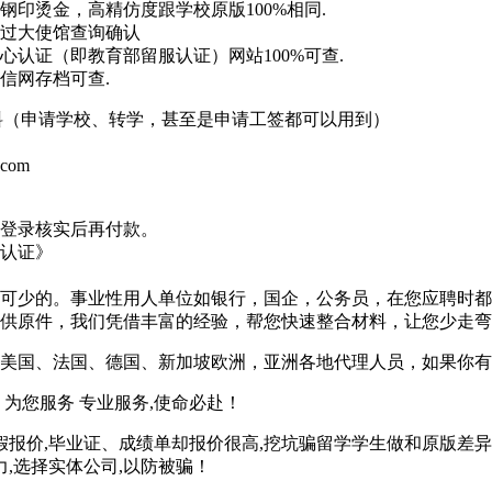
印烫金，高精仿度跟学校原版100%相同.
过大使馆查询确认
认证（即教育部留服认证）网站100%可查.
信网存档可查.
材料（申请学校、转学，甚至是申请工签都可以用到）
.com
登录核实后再付款。
认证》
可少的。事业性用人单位如银行，国企，公务员，在您应聘时都
供原件，我们凭借丰富的经验，帮您快速整合材料，让您少走弯
美国、法国、德国、新加坡欧洲，亚洲各地代理人员，如果你有
为您服务 专业服务,使命必赴！
假报价,毕业证、成绩单却报价很高,挖坑骗留学学生做和原版差异
,选择实体公司,以防被骗！