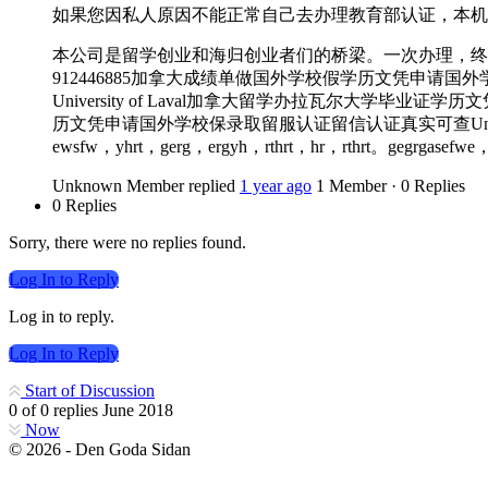
如果您因私人原因不能正常自己去办理教育部认证，本机
本公司是留学创业和海归创业者们的桥梁。一次办理，终
912446885加拿大成绩单做国外学校假学历文凭申
University of Laval加拿大留学办拉瓦尔大学
历文凭申请国外学校保录取留服认证留信认证真实可查University of Lav
ewsfw，yhrt，gerg，ergyh，rthrt，hr，rthrt。gegrgasefwe，s
Unknown Member
replied
1 year ago
1 Member
·
0 Replies
0 Replies
Sorry, there were no replies found.
Log In to Reply
Log in to reply.
Log In to Reply
Start of Discussion
0
of
0
replies
June 2018
Now
© 2026 - Den Goda Sidan