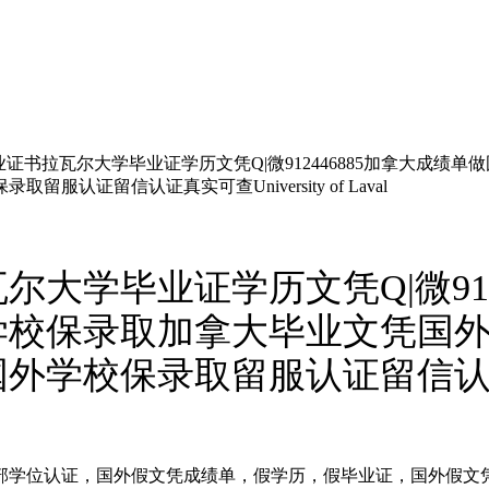
证书拉瓦尔大学毕业证学历文凭Q|微912446885加拿大成
证留信认证真实可查University of Laval
大学毕业证学历文凭Q|微912
学校保录取加拿大毕业文凭国
保录取留服认证留信认证真实可查Un
实教育部学位认证，国外假文凭成绩单，假学历，假毕业证，国外假