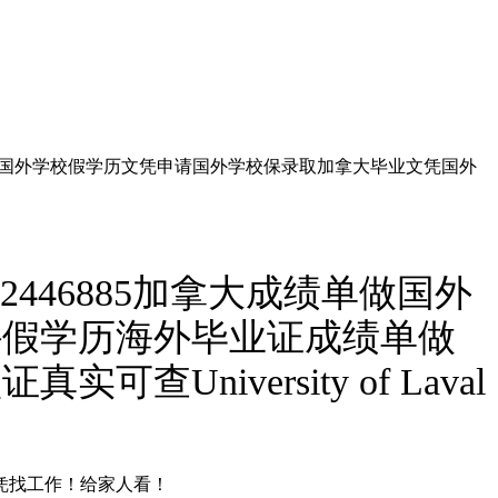
绩单做国外学校假学历文凭申请国外学校保录取加拿大毕业文凭国外
446885加拿大成绩单做国外
外假学历海外毕业证成绩单做
iversity of Laval
文凭找工作！给家人看！