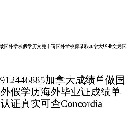
成绩单做国外学校假学历文凭申请国外学校保录取加拿大毕业文凭国
2446885加拿大成绩单做国
国外假学历海外毕业证成绩单
实可查Concordia