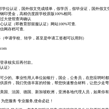
实教育部学位认证，国外假文凭成绩单，假学历，假毕业证，国外假
印烫金，高精仿度跟学校原版100%相同.
过大使馆查询确认
认证（即教育部留服认证）网站100%可查.
信网存档可查.
材料（申请学校、转学，甚至是申请工签都可以用到）
.com
登录核实后再付款。
认证》
可少的。事业性用人单位如银行，国企，公务员，在您应聘时都
供原件，我们凭借丰富的经验，帮您快速整合材料，让您少走弯
美国、法国、德国、新加坡欧洲，亚洲各地代理人员，如果你有
为您服务 专业服务,使命必赴！