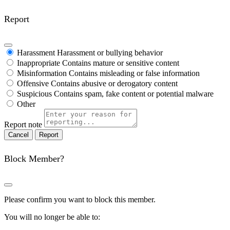
Report
Harassment
Harassment or bullying behavior
Inappropriate
Contains mature or sensitive content
Misinformation
Contains misleading or false information
Offensive
Contains abusive or derogatory content
Suspicious
Contains spam, fake content or potential malware
Other
Report note
Report
Block Member?
Please confirm you want to block this member.
You will no longer be able to: