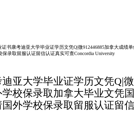
证书康考迪亚大学毕业证学历文凭Q|微912446885加拿大
认证留信认证真实可查Concordia University
亚大学毕业证学历文凭Q|微91
外学校保录取加拿大毕业文凭
外学校保录取留服认证留信认证真