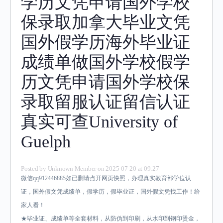
学历文凭申请国外学校
保录取加拿大毕业文凭
国外假学历海外毕业证
成绩单做国外学校假学
历文凭申请国外学校保
录取留服认证留信认证
真实可查University of
Guelph
Posted by
Unknown Member
on 2025-07-20 at 09:27
微信qq912446885如已删请点开网页快照，办理真实教育部学位认
证，国外假文凭成绩单，假学历，假毕业证，国外假文凭找工作！给
家人看！
★毕业证、成绩单等全套材料，从防伪到印刷，从水印到钢印烫金，