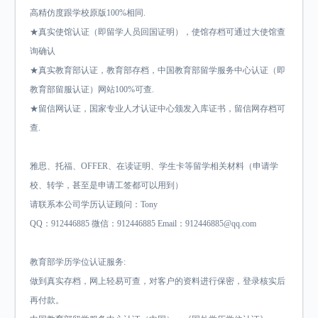
高精仿度跟学校原版100%相同.
★真实使馆认证（即留学人员回国证明），使馆存档可通过大使馆查
询确认
★真实教育部认证，教育部存档，中国教育部留学服务中心认证（即
教育部留服认证）网站100%可查.
★留信网认证，国家专业人才认证中心颁发入库证书，留信网存档可
查.
雅思、托福、OFFER、在读证明、学生卡等留学相关材料（申请学
校、转学，甚至是申请工签都可以用到）
请联系本公司学历认证顾问：Tony
QQ：912446885 微信：912446885 Email：912446885@qq.com
教育部学历学位认证服务:
做到真实存档，网上轻易可查，对客户的资料进行保密，登录核实后
再付款。