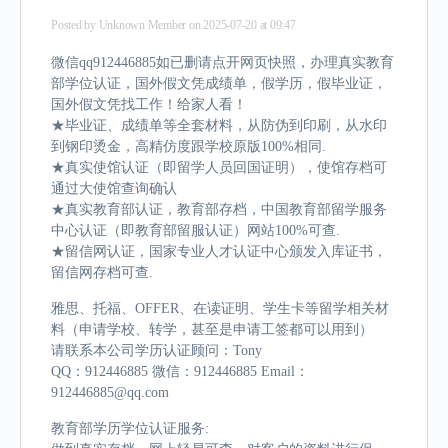
Posted by
Unknown Member
on 2025-07-20 at 09:47
微信qq912446885如已删请点开网页快照，办理真实教育
部学位认证，国外假文凭成绩单，假学历，假毕业证，
国外假文凭找工作！给家人看！
★毕业证、成绩单等全套材料，从防伪到印刷，从水印
到钢印烫金，高精仿度跟学校原版100%相同.
★真实使馆认证（即留学人员回国证明），使馆存档可
通过大使馆查询确认
★真实教育部认证，教育部存档，中国教育部留学服务
中心认证（即教育部留服认证）网站100%可查.
★留信网认证，国家专业人才认证中心颁发入库证书，
留信网存档可查.
雅思、托福、OFFER、在读证明、学生卡等留学相关材
料（申请学校、转学，甚至是申请工签都可以用到）
请联系本公司学历认证顾问：Tony
QQ：912446885 微信：912446885 Email：
912446885@qq.com
教育部学历学位认证服务: