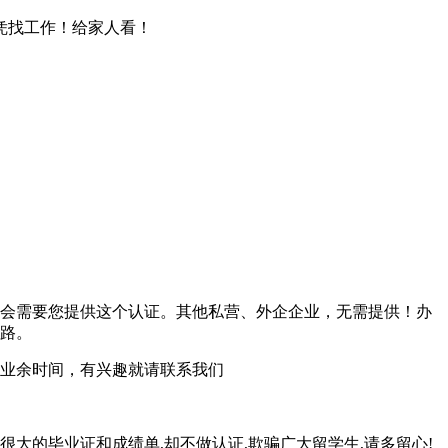
文凭找工作！给家人看！
会需要您提供这个认证。其他私营、外企企业，无需提供！办
路。
业余时间，有兴趣就请联系我们
很大的毕业证和成绩单,却不做认证,欺骗广大留学生,请多留心!