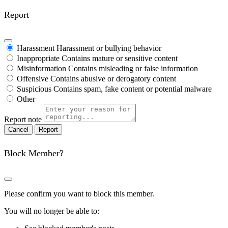
Report
Harassment
Harassment or bullying behavior
Inappropriate
Contains mature or sensitive content
Misinformation
Contains misleading or false information
Offensive
Contains abusive or derogatory content
Suspicious
Contains spam, fake content or potential malware
Other
Report note
Report
Block Member?
Please confirm you want to block this member.
You will no longer be able to: