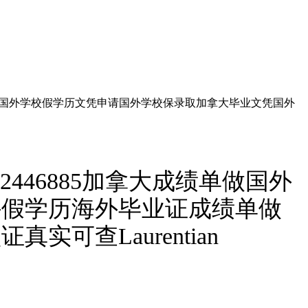
绩单做国外学校假学历文凭申请国外学校保录取加拿大毕业文凭国外
446885加拿大成绩单做国外
外假学历海外毕业证成绩单做
查Laurentian