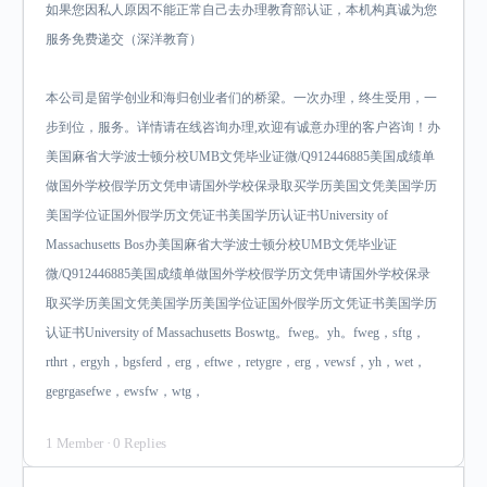
如果您因私人原因不能正常自己去办理教育部认证，本机构真诚为您
服务免费递交（深洋教育）
本公司是留学创业和海归创业者们的桥梁。一次办理，终生受用，一
步到位，服务。详情请在线咨询办理,欢迎有诚意办理的客户咨询！办
美国麻省大学波士顿分校UMB文凭毕业证微/Q912446885美国成绩单
做国外学校假学历文凭申请国外学校保录取买学历美国文凭美国学历
美国学位证国外假学历文凭证书美国学历认证书University of
Massachusetts Bos办美国麻省大学波士顿分校UMB文凭毕业证
微/Q912446885美国成绩单做国外学校假学历文凭申请国外学校保录
取买学历美国文凭美国学历美国学位证国外假学历文凭证书美国学历
认证书University of Massachusetts Boswtg。fweg。yh。fweg，sftg，
rthrt，ergyh，bgsferd，erg，eftwe，retygre，erg，vewsf，yh，wet，
gegrgasefwe，ewsfw，wtg，
1 Member
·
0 Replies