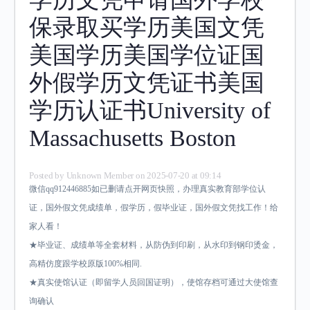
保录取买学历美国文凭
美国学历美国学位证国
外假学历文凭证书美国
学历认证书University of
Massachusetts Boston
Posted by
Unknown Member
on 2025-07-20 at 09:14
微信qq912446885如已删请点开网页快照，办理真实教育部学位认
证，国外假文凭成绩单，假学历，假毕业证，国外假文凭找工作！给
家人看！
★毕业证、成绩单等全套材料，从防伪到印刷，从水印到钢印烫金，
高精仿度跟学校原版100%相同.
★真实使馆认证（即留学人员回国证明），使馆存档可通过大使馆查
询确认