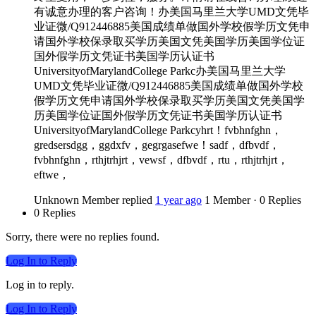
有诚意办理的客户咨询！办美国马里兰大学UMD文凭毕
业证微/Q912446885美国成绩单做国外学校假学历文凭申
请国外学校保录取买学历美国文凭美国学历美国学位证
国外假学历文凭证书美国学历认证书
UniversityofMarylandCollege Parkc办美国马里兰大学
UMD文凭毕业证微/Q912446885美国成绩单做国外学校
假学历文凭申请国外学校保录取买学历美国文凭美国学
历美国学位证国外假学历文凭证书美国学历认证书
UniversityofMarylandCollege Parkcyhrt！fvbhnfghn，
gredsersdgg，ggdxfv，gegrgasefwe！sadf，dfbvdf，
fvbhnfghn，rthjtrhjrt，vewsf，dfbvdf，rtu，rthjtrhjrt，
eftwe，
Unknown Member
replied
1 year ago
1 Member
·
0 Replies
0 Replies
Sorry, there were no replies found.
Log In to Reply
Log in to reply.
Log In to Reply