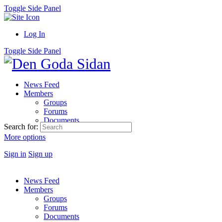
Toggle Side Panel
Log In
Toggle Side Panel
News Feed
Members
Groups
Forums
Documents
Search for:
More options
Sign in
Sign up
News Feed
Members
Groups
Forums
Documents