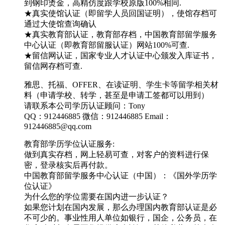
到钢印烫金，高精仿度跟学校原版100%相同.
★真实使馆认证（即留学人员回国证明），使馆存档可
通过大使馆查询确认
★真实教育部认证，教育部存档，中国教育部留学服务
中心认证（即教育部留服认证）网站100%可查.
★留信网认证，国家专业人才认证中心颁发入库证书，
留信网存档可查.
雅思、托福、OFFER、在读证明、学生卡等留学相关材
料（申请学校、转学，甚至是申请工签都可以用到）
请联系本公司学历认证顾问：Tony
QQ：912446885 微信：912446885 Email：
912446885@qq.com
教育部学历学位认证服务:
做到真实存档，网上轻易可查，对客户的资料进行保
密，登录核实后再付款。
中国教育部留学服务中心认证（中国）：《国外学历学
位认证》
为什么您的学位需要在国内进一步认证？
如果您计划在国内发展，那么办理国内教育部认证是必
不可少的。事业性用人单位如银行，国企，公务员，在