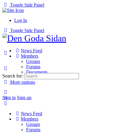
Toggle Side Panel
Log In
Toggle Side Panel
News Feed
Members
Groups
Forums
Documents
Search for:
More options
Sign in
Sign up
News Feed
Members
Groups
Forums