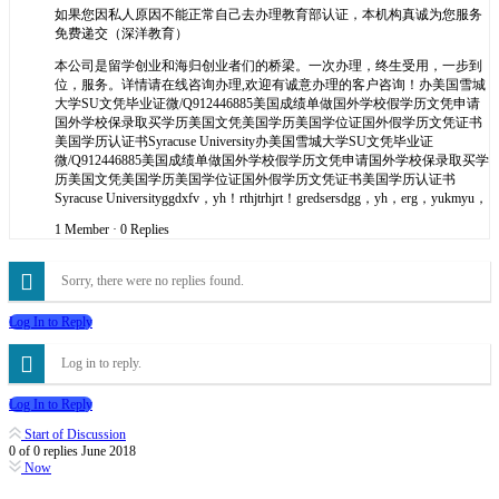
如果您因私人原因不能正常自己去办理教育部认证，本机构真诚为您服务
免费递交（深洋教育）
本公司是留学创业和海归创业者们的桥梁。一次办理，终生受用，一步到
位，服务。详情请在线咨询办理,欢迎有诚意办理的客户咨询！办美国雪城
大学SU文凭毕业证微/Q912446885美国成绩单做国外学校假学历文凭申请
国外学校保录取买学历美国文凭美国学历美国学位证国外假学历文凭证书
美国学历认证书Syracuse University办美国雪城大学SU文凭毕业证
微/Q912446885美国成绩单做国外学校假学历文凭申请国外学校保录取买学
历美国文凭美国学历美国学位证国外假学历文凭证书美国学历认证书
Syracuse Universityggdxfv，yh！rthjtrhjrt！gredsersdgg，yh，erg，yukmyu，
1 Member
·
0 Replies
Sorry, there were no replies found.
Log In to Reply
Log in to reply.
Log In to Reply
Start of Discussion
0
of
0
replies
June 2018
Now