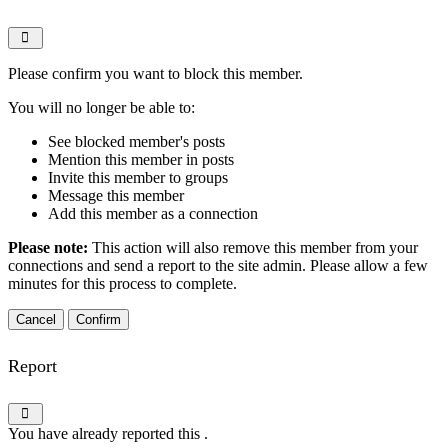
Please confirm you want to block this member.
You will no longer be able to:
See blocked member's posts
Mention this member in posts
Invite this member to groups
Message this member
Add this member as a connection
Please note:
This action will also remove this member from your
connections and send a report to the site admin. Please allow a few
minutes for this process to complete.
Confirm
Report
You have already reported this
.