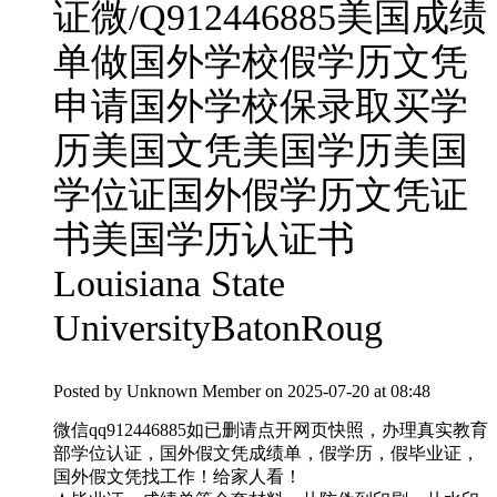
证微/Q912446885美国成绩
单做国外学校假学历文凭
申请国外学校保录取买学
历美国文凭美国学历美国
学位证国外假学历文凭证
书美国学历认证书
Louisiana State
UniversityBatonRoug
Posted by
Unknown Member
on 2025-07-20 at 08:48
微信qq912446885如已删请点开网页快照，办理真实教育
部学位认证，国外假文凭成绩单，假学历，假毕业证，
国外假文凭找工作！给家人看！