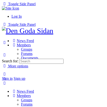
Toggle Side Panel
Log In
Toggle Side Panel
News Feed
Members
Groups
Forums
Documents
Search for:
More options
Sign in
Sign up
News Feed
Members
Groups
Forums