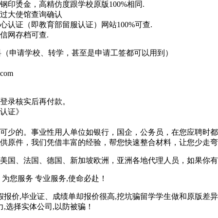
印烫金，高精仿度跟学校原版100%相同.
过大使馆查询确认
认证（即教育部留服认证）网站100%可查.
信网存档可查.
材料（申请学校、转学，甚至是申请工签都可以用到）
.com
登录核实后再付款。
认证》
可少的。事业性用人单位如银行，国企，公务员，在您应聘时都
供原件，我们凭借丰富的经验，帮您快速整合材料，让您少走弯
美国、法国、德国、新加坡欧洲，亚洲各地代理人员，如果你有
为您服务 专业服务,使命必赴！
假报价,毕业证、成绩单却报价很高,挖坑骗留学学生做和原版差异
,选择实体公司,以防被骗！