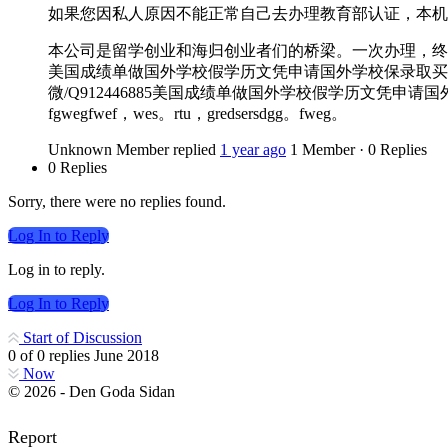
如果您因私人原因不能正常自己去办理教育部认证，本机
本公司是留学创业和海归创业者们的桥梁。一次办理，终生
美国成绩单做国外学校假学历文凭申请国外学校保录取买学历美
微/Q912446885美国成绩单做国外学校假学历文凭申请国外学
fgwegfwef，wes。rtu，gredsersdgg。fweg。
Unknown Member
replied
1 year ago
1 Member
·
0 Replies
0 Replies
Sorry, there were no replies found.
Log In to Reply
Log in to reply.
Log In to Reply
Start of Discussion
0
of
0
replies
June 2018
Now
© 2026 - Den Goda Sidan
Report