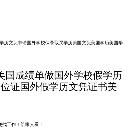
学校假学历文凭申请国外学校保录取买学历美国文凭美国学历美国学
85美国成绩单做国外学校假学历
学位证国外假学历文凭证书美
文凭找工作！给家人看！