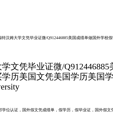
特汉姆大学文凭毕业证微/Q912446885美国成绩单做国外
文凭毕业证微/Q9124468
买学历美国文凭美国学历美国
sity
实教育部学位认证，国外假文凭成绩单，假学历，假毕业证，国外假