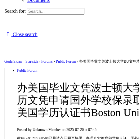
Documents
Search for:
Close search
Goda Sidan – Startsida
›
Forums
›
Public Forum
›
办美国毕业文凭波士顿大学BU文凭毕业
Public Forum
办美国毕业文凭波士顿大学B
历文凭申请国外学校保录
美国学历认证书Boston Unive
Posted by
Unknown Member
on 2025-07-20 at 07:45
微信qq912446885如已删请点开网页快照，办理真实教育部学位认证