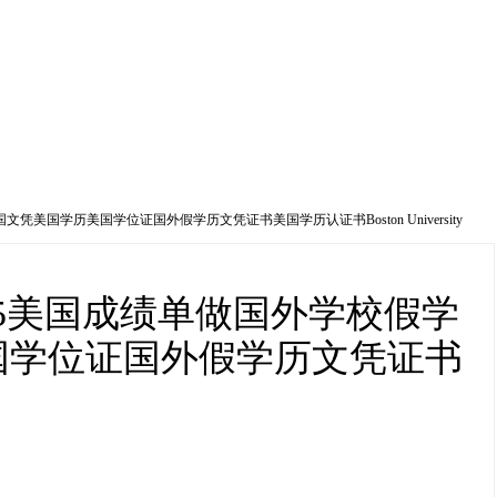
美国学历美国学位证国外假学历文凭证书美国学历认证书Boston University
885美国成绩单做国外学校假学
国学位证国外假学历文凭证书