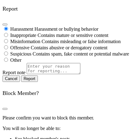
Report
Harassment
Harassment or bullying behavior
Inappropriate
Contains mature or sensitive content
Misinformation
Contains misleading or false information
Offensive
Contains abusive or derogatory content
Suspicious
Contains spam, fake content or potential malware
Other
Report note
Report
Block Member?
Please confirm you want to block this member.
You will no longer be able to:
See blocked member's posts