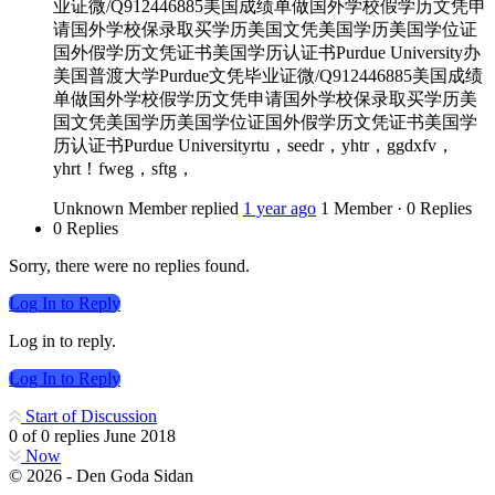
业证微/Q912446885美国成绩单做国外学校假学历文凭申
请国外学校保录取买学历美国文凭美国学历美国学位证
国外假学历文凭证书美国学历认证书Purdue University办
美国普渡大学Purdue文凭毕业证微/Q912446885美国成绩
单做国外学校假学历文凭申请国外学校保录取买学历美
国文凭美国学历美国学位证国外假学历文凭证书美国学
历认证书Purdue Universityrtu，seedr，yhtr，ggdxfv，
yhrt！fweg，sftg，
Unknown Member
replied
1 year ago
1 Member
·
0 Replies
0 Replies
Sorry, there were no replies found.
Log In to Reply
Log in to reply.
Log In to Reply
Start of Discussion
0
of
0
replies
June 2018
Now
© 2026 - Den Goda Sidan