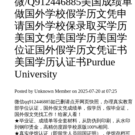
微/Q912446885美国成绩单
做国外学校假学历文凭申
请国外学校保录取买学历
美国文凭美国学历美国学
位证国外假学历文凭证书
美国学历认证书Purdue
University
Posted by
Unknown Member
on 2025-07-20 at 07:25
微信qq912446885如已删请点开网页快照，办理真实教育
部学位认证，国外假文凭成绩单，假学历，假毕业证，
国外假文凭找工作！给家人看！
★毕业证、成绩单等全套材料，从防伪到印刷，从水印
到钢印烫金，高精仿度跟学校原版100%相同.
★真实使馆认证（即留学人员回国证明），使馆存档可