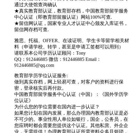
通过大使馆查询确认
★真实教育部认证，教育部存档，中国教育部留学服务
中心认证（即教育部留服认证）网站100%可查.
★留信网认证，国家专业人才认证中心颁发入库证书，
留信网存档可查.
雅思、托福、OFFER、在读证明、学生卡等留学相关材
料（申请学校、转学，甚至是申请工签都可以用到）
请联系本公司学历认证顾问：Tony
QQ：912446885 微信：912446885 Email：
912446885@qq.com
教育部学历学位认证服务:
做到真实存档，网上轻易可查，对客户的资料进行保
密，登录核实后再付款。
中国教育部留学服务中心认证（中国）：《国外学历学
位认证》
为什么您的学位需要在国内进一步认证？
如果您计划在国内发展，那么办理国内教育部认证是必
不可少的。事业性用人单位如银行，国企，公务员，在
您应聘时都会需要您提供这个认证。其他私营、外企企
业，无需提供！办理教育部认证所需资料众多且烦琐，