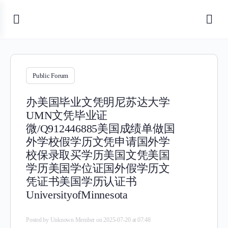
Public Forum
办美国毕业文凭明尼苏达大学
UMN文凭毕业证
微/Q912446885美国成绩单做国
外学校假学历文凭申请国外学
校保录取买学历美国文凭美国
学历美国学位证国外假学历文
凭证书美国学历认证书
UniversityofMinnesota
Posted by
Unknown Member
on 2025-07-20 at 07:48