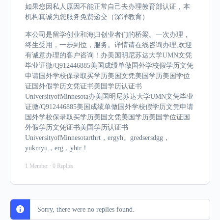
如果您因私人原因不能正常自己去办理教育部认证，本
机构真诚为您服务免费递交（深洋教育）
本公司是留学创业和海归创业者们的桥梁。一次办理，
终生受用，一步到位，服务。详情请在线咨询办理,欢迎
有诚意办理的客户咨询！办美国明尼苏达大学UMN文凭
毕业证微/Q912446885美国成绩单做国外学校假学历文凭
申请国外学校保录取买学历美国文凭美国学历美国学位
证国外假学历文凭证书美国学历认证书
UniversityofMinnesota办美国明尼苏达大学UMN文凭毕业
证微/Q912446885美国成绩单做国外学校假学历文凭申请
国外学校保录取买学历美国文凭美国学历美国学位证国
外假学历文凭证书美国学历认证书
UniversityofMinnesotarthrt，ergyh。gredsersdgg，
yukmyu，erg，yhtr！
1 Member
·
0 Replies
Sorry, there were no replies found.