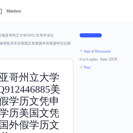
Members
地亚哥州立大学SDSU文凭毕业证
Log In to Reply
外学校保录取买学历美国文凭美国学历美国学位证国
Start of Discussion
June 2018
0
of
0
replies
Now
亚哥州立大学
12446885美
假学历文凭申
学历美国文凭
国外假学历文