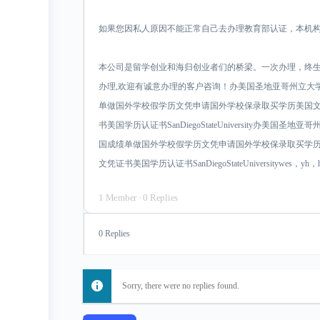
如果您因私人原因不能正常自己去办理教育部认证，本机
本公司是留学创业和海归创业者们的桥梁。一次办理，终
办理,欢迎有诚意办理的客户咨询！办美国圣地亚哥州立大学SDS
单做国外学校假学历文凭申请国外学校保录取买学历美国
书美国学历认证书SanDiegoStateUniversity办美国圣地亚
国成绩单做国外学校假学历文凭申请国外学校保录取买学
文凭证书美国学历认证书SanDiegoStateUniversitywes，yh，hr
1 Member
·
0 Replies
0 Replies
Sorry, there were no replies found.
Log In to Reply