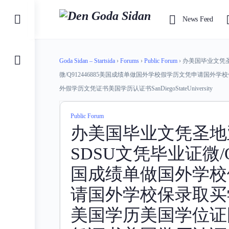
Toggle
News Feed
Side
Panel
Goda Sidan – Startsida
›
Forums
›
Public Forum
›
办美国毕业文凭圣
微/Q912446885美国成绩单做国外学校假学历文凭申请国
外假学历文凭证书美国学历认证书SanDiegoStateUniversity
Public Forum
办美国毕业文凭圣地
SDSU文凭毕业证微/Q9
国成绩单做国外学校
请国外学校保录取买
美国学历美国学位证