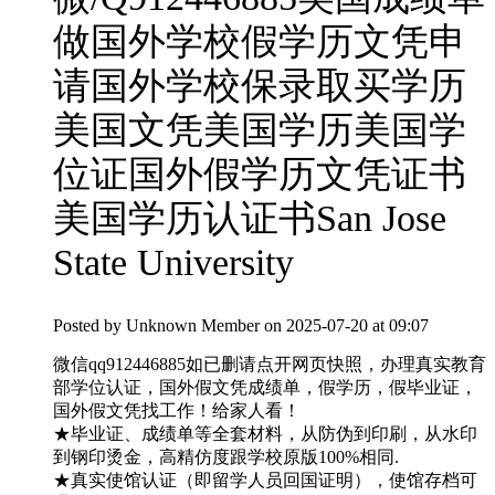
做国外学校假学历文凭申
请国外学校保录取买学历
美国文凭美国学历美国学
位证国外假学历文凭证书
美国学历认证书San Jose
State University
Posted by
Unknown Member
on 2025-07-20 at 09:07
微信qq912446885如已删请点开网页快照，办理真实教育
部学位认证，国外假文凭成绩单，假学历，假毕业证，
国外假文凭找工作！给家人看！
★毕业证、成绩单等全套材料，从防伪到印刷，从水印
到钢印烫金，高精仿度跟学校原版100%相同.
★真实使馆认证（即留学人员回国证明），使馆存档可