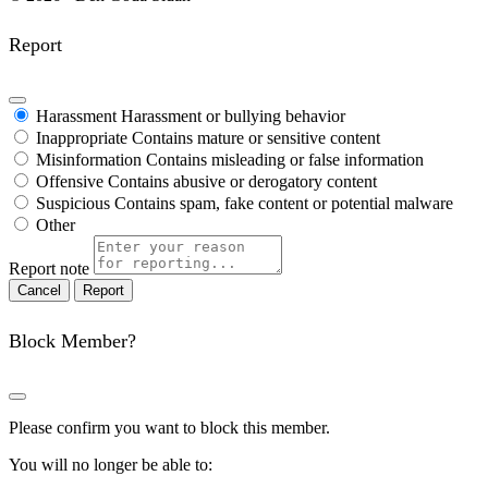
Report
Harassment
Harassment or bullying behavior
Inappropriate
Contains mature or sensitive content
Misinformation
Contains misleading or false information
Offensive
Contains abusive or derogatory content
Suspicious
Contains spam, fake content or potential malware
Other
Report note
Report
Block Member?
Please confirm you want to block this member.
You will no longer be able to: