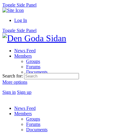
Toggle Side Panel
Log In
Toggle Side Panel
News Feed
Members
Groups
Forums
Documents
Search for:
More options
Sign in
Sign up
News Feed
Members
Groups
Forums
Documents