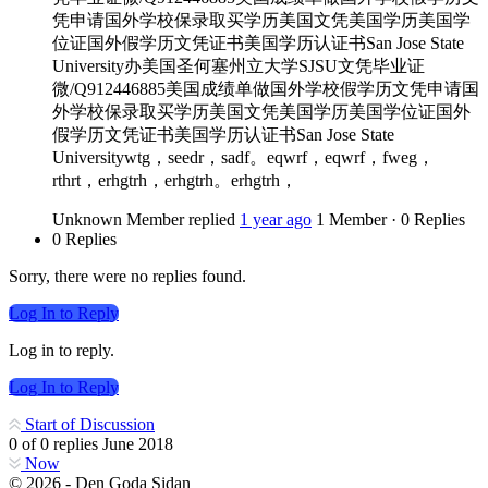
凭申请国外学校保录取买学历美国文凭美国学历美国学
位证国外假学历文凭证书美国学历认证书San Jose State
University办美国圣何塞州立大学SJSU文凭毕业证
微/Q912446885美国成绩单做国外学校假学历文凭申请国
外学校保录取买学历美国文凭美国学历美国学位证国外
假学历文凭证书美国学历认证书San Jose State
Universitywtg，seedr，sadf。eqwrf，eqwrf，fweg，
rthrt，erhgtrh，erhgtrh。erhgtrh，
Unknown Member
replied
1 year ago
1 Member
·
0 Replies
0 Replies
Sorry, there were no replies found.
Log In to Reply
Log in to reply.
Log In to Reply
Start of Discussion
0
of
0
replies
June 2018
Now
© 2026 - Den Goda Sidan