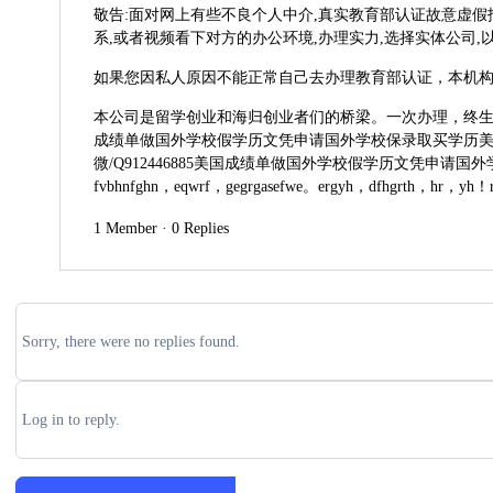
敬告:面对网上有些不良个人中介,真实教育部认证故意虚假
系,或者视频看下对方的办公环境,办理实力,选择实体公司,
如果您因私人原因不能正常自己去办理教育部认证，本机
本公司是留学创业和海归创业者们的桥梁。一次办理，终生受用
成绩单做国外学校假学历文凭申请国外学校保录取买学历美国文凭美
微/Q912446885美国成绩单做国外学校假学历文凭申请国外学校保录
fvbhnfghn，eqwrf，gegrgasefwe。ergyh，dfhgrth，hr，yh！
1 Member
·
0 Replies
Sorry, there were no replies found.
Log in to reply.