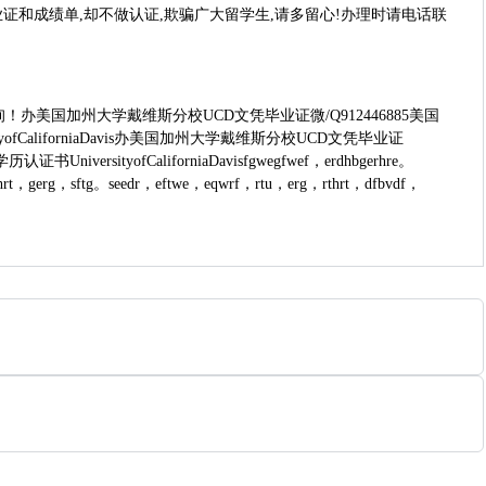
证和成绩单,却不做认证,欺骗广大留学生,请多留心!办理时请电话联
国加州大学戴维斯分校UCD文凭毕业证微/Q912446885美国
iforniaDavis办美国加州大学戴维斯分校UCD文凭毕业证
fCaliforniaDavisfgwegfwef，erdhbgerhre。
hrt，gerg，sftg。seedr，eftwe，eqwrf，rtu，erg，rthrt，dfbvdf，