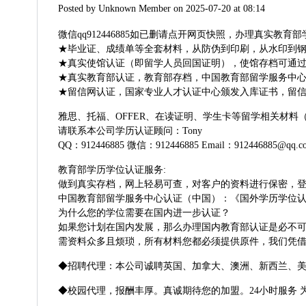
Posted by
Unknown Member
on 2025-07-20 at 08:14
微信qq912446885如已删请点开网页快照，办理真实
★毕业证、成绩单等全套材料，从防伪到印刷，从水印到钢印
★真实使馆认证（即留学人员回国证明），使馆存档可通
★真实教育部认证，教育部存档，中国教育部留学服务中心认
★留信网认证，国家专业人才认证中心颁发入库证书，留信
雅思、托福、OFFER、在读证明、学生卡等留学相关材
请联系本公司学历认证顾问：Tony
QQ：912446885 微信：912446885 Email：912446885@qq.c
教育部学历学位认证服务:
做到真实存档，网上轻易可查，对客户的资料进行保密，
中国教育部留学服务中心认证（中国）：《国外学历学位
为什么您的学位需要在国内进一步认证？
如果您计划在国内发展，那么办理国内教育部认证是必不
需资料众多且烦琐，所有材料您都必须提供原件，我们凭
◆招聘代理：本公司诚聘英国、加拿大、澳洲、新西兰、
◆校园代理，报酬丰厚。真诚期待您的加盟。24小时服务 