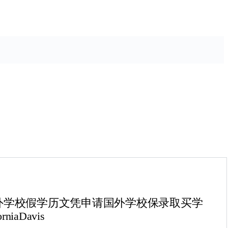
做国外学校假学历文凭申请国外学校保录取买学
aDavis