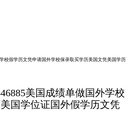
做国外学校假学历文凭申请国外学校保录取买学历美国文凭美国学历
46885美国成绩单做国外学校
历美国学位证国外假学历文凭