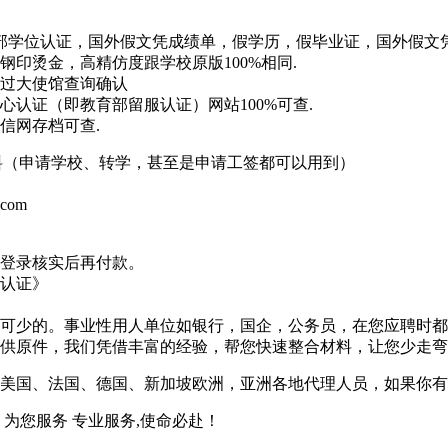
实教育部学位认证，国外假文凭成绩单，假学历，假毕业证，国外假
印烫金，高精仿度跟学校原版100%相同.
过大使馆查询确认
认证（即教育部留服认证）网站100%可查.
信网存档可查.
材料（申请学校、转学，甚至是申请工签都可以用到）
.com
登录核实后再付款。
认证》
可少的。事业性用人单位如银行，国企，公务员，在您应聘时都
供原件，我们凭借丰富的经验，帮您快速整合材料，让您少走弯
美国、法国、德国、新加坡欧洲，亚洲各地代理人员，如果你有
为您服务 专业服务,使命必赴！