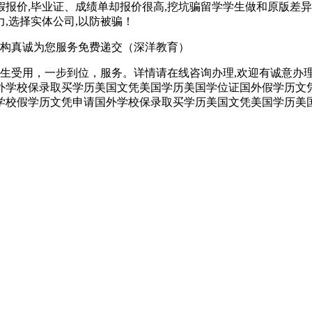
假报价,毕业证、成绩单却报价很高,挖坑骗留学学生做和原版差异
,选择实体公司,以防被骗！
构真诚为您服务免费递交（深洋教育）
生受用，一步到位，服务。详情请在线咨询办理,欢迎有诚意办
学校保录取买学历美国文凭美国学历美国学位证国外假学历文凭证书美国学历认
外学校假学历文凭申请国外学校保录取买学历美国文凭美国学历美国学位