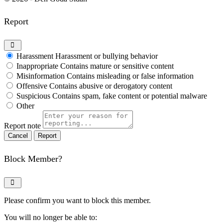
Report
Harassment
Harassment or bullying behavior
Inappropriate
Contains mature or sensitive content
Misinformation
Contains misleading or false information
Offensive
Contains abusive or derogatory content
Suspicious
Contains spam, fake content or potential malware
Other
Report note
Report
Block Member?
Please confirm you want to block this member.
You will no longer be able to: