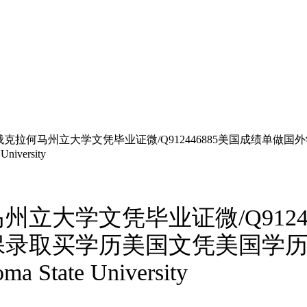
克拉何马州立大学文凭毕业证微/Q912446885美国成绩单
versity
立大学文凭毕业证微/Q9124
保录取买学历美国文凭美国学
ate University