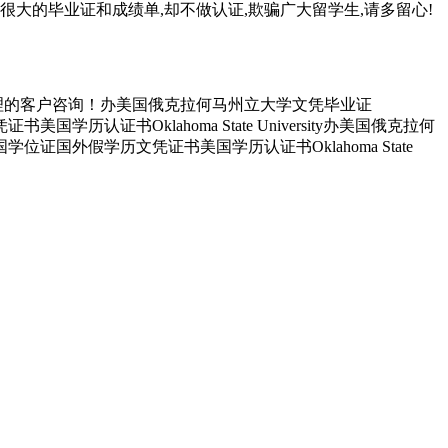
很大的毕业证和成绩单,却不做认证,欺骗广大留学生,请多留心!
理的客户咨询！办美国俄克拉何马州立大学文凭毕业证
证书Oklahoma State University办美国俄克拉何
证国外假学历文凭证书美国学历认证书Oklahoma State