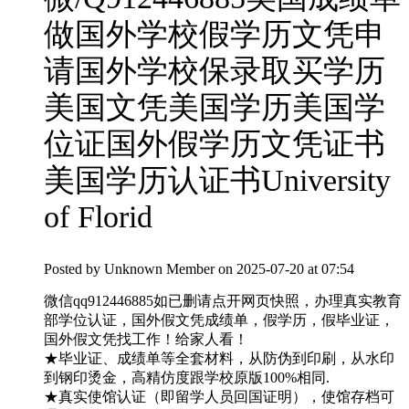
做国外学校假学历文凭申
请国外学校保录取买学历
美国文凭美国学历美国学
位证国外假学历文凭证书
美国学历认证书University
of Florid
Posted by
Unknown Member
on 2025-07-20 at 07:54
微信qq912446885如已删请点开网页快照，办理真实教育
部学位认证，国外假文凭成绩单，假学历，假毕业证，
国外假文凭找工作！给家人看！
★毕业证、成绩单等全套材料，从防伪到印刷，从水印
到钢印烫金，高精仿度跟学校原版100%相同.
★真实使馆认证（即留学人员回国证明），使馆存档可