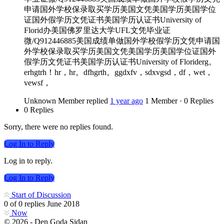
申请国外学校保录取买学历美国文凭美国学历美国学位
证国外假学历文凭证书美国学历认证书University of
Florid办美国佛罗里达大学UFL文凭毕业证
微/Q912446885美国成绩单做国外学校假学历文凭申请国
外学校保录取买学历美国文凭美国学历美国学位证国外
假学历文凭证书美国学历认证书University of Floriderg。
erhgtrh！hr，hr。dfhgrth。ggdxfv，sdxvgsd，df，wet，
vewsf，
Unknown Member
replied
1 year ago
1 Member
·
0 Replies
0 Replies
Sorry, there were no replies found.
Log In to Reply
Log in to reply.
Log In to Reply
Start of Discussion
0
of
0
replies
June 2018
Now
© 2026 - Den Goda Sidan