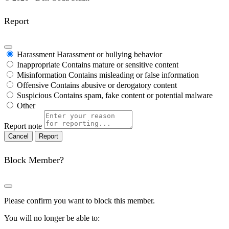
Report
Harassment
Harassment or bullying behavior
Inappropriate
Contains mature or sensitive content
Misinformation
Contains misleading or false information
Offensive
Contains abusive or derogatory content
Suspicious
Contains spam, fake content or potential malware
Other
Report note
Report
Block Member?
Please confirm you want to block this member.
You will no longer be able to: