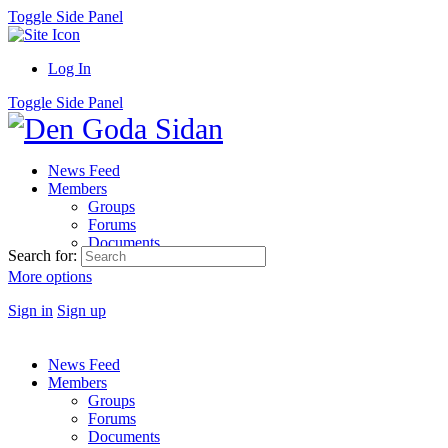
Toggle Side Panel
Log In
Toggle Side Panel
News Feed
Members
Groups
Forums
Documents
Search for:
More options
Sign in
Sign up
News Feed
Members
Groups
Forums
Documents