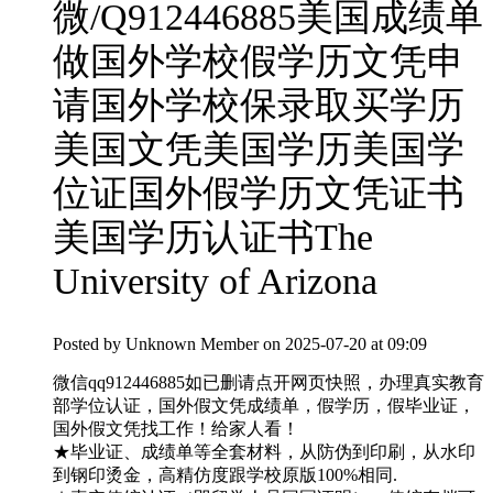
微/Q912446885美国成绩单
做国外学校假学历文凭申
请国外学校保录取买学历
美国文凭美国学历美国学
位证国外假学历文凭证书
美国学历认证书The
University of Arizona
Posted by
Unknown Member
on 2025-07-20 at 09:09
微信qq912446885如已删请点开网页快照，办理真实教育
部学位认证，国外假文凭成绩单，假学历，假毕业证，
国外假文凭找工作！给家人看！
★毕业证、成绩单等全套材料，从防伪到印刷，从水印
到钢印烫金，高精仿度跟学校原版100%相同.