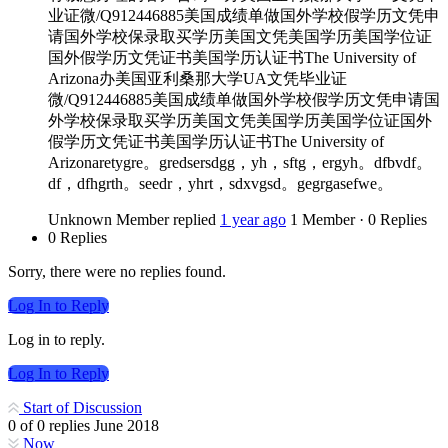
业证微/Q912446885美国成绩单做国外学校假学历文凭申
请国外学校保录取买学历美国文凭美国学历美国学位证
国外假学历文凭证书美国学历认证书The University of
Arizona办美国亚利桑那大学UA文凭毕业证
微/Q912446885美国成绩单做国外学校假学历文凭申请国
外学校保录取买学历美国文凭美国学历美国学位证国外
假学历文凭证书美国学历认证书The University of
Arizonaretygre。gredsersdgg，yh，sftg，ergyh。dfbvdf。
df，dfhgrth。seedr，yhrt，sdxvgsd。gegrgasefwe。
Unknown Member
replied
1 year ago
1 Member
·
0 Replies
0 Replies
Sorry, there were no replies found.
Log In to Reply
Log in to reply.
Log In to Reply
Start of Discussion
0
of
0
replies
June 2018
Now