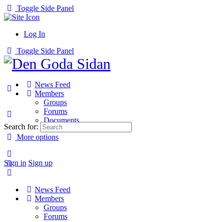
Toggle Side Panel
Log In
Toggle Side Panel
News Feed
Members
Groups
Forums
Documents
Search for:
More options
Sign in
Sign up
News Feed
Members
Groups
Forums