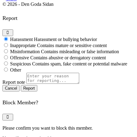
© 2026 - Den Goda Sidan
Report
Harassment
Harassment or bullying behavior
Inappropriate
Contains mature or sensitive content
Misinformation
Contains misleading or false information
Offensive
Contains abusive or derogatory content
Suspicious
Contains spam, fake content or potential malware
Other
Report note
Report
Block Member?
Please confirm you want to block this member.