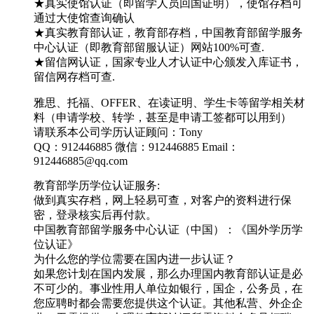
★真实使馆认证（即留学人员回国证明），使馆存档可
通过大使馆查询确认
★真实教育部认证，教育部存档，中国教育部留学服务
中心认证（即教育部留服认证）网站100%可查.
★留信网认证，国家专业人才认证中心颁发入库证书，
留信网存档可查.
雅思、托福、OFFER、在读证明、学生卡等留学相关材
料（申请学校、转学，甚至是申请工签都可以用到）
请联系本公司学历认证顾问：Tony
QQ：912446885 微信：912446885 Email：
912446885@qq.com
教育部学历学位认证服务:
做到真实存档，网上轻易可查，对客户的资料进行保
密，登录核实后再付款。
中国教育部留学服务中心认证（中国）：《国外学历学
位认证》
为什么您的学位需要在国内进一步认证？
如果您计划在国内发展，那么办理国内教育部认证是必
不可少的。事业性用人单位如银行，国企，公务员，在
您应聘时都会需要您提供这个认证。其他私营、外企企