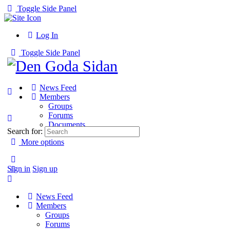
Toggle Side Panel
Log In
Toggle Side Panel
News Feed
Members
Groups
Forums
Documents
Search for:
More options
Sign in
Sign up
News Feed
Members
Groups
Forums