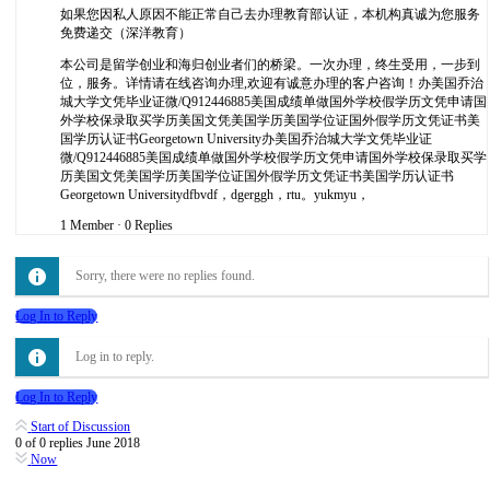
如果您因私人原因不能正常自己去办理教育部认证，本机构真诚为您服务
免费递交（深洋教育）
本公司是留学创业和海归创业者们的桥梁。一次办理，终生受用，一步到
位，服务。详情请在线咨询办理,欢迎有诚意办理的客户咨询！办美国乔治
城大学文凭毕业证微/Q912446885美国成绩单做国外学校假学历文凭申请国
外学校保录取买学历美国文凭美国学历美国学位证国外假学历文凭证书美
国学历认证书Georgetown University办美国乔治城大学文凭毕业证
微/Q912446885美国成绩单做国外学校假学历文凭申请国外学校保录取买学
历美国文凭美国学历美国学位证国外假学历文凭证书美国学历认证书
Georgetown Universitydfbvdf，dgerggh，rtu。yukmyu，
1 Member
·
0 Replies
Sorry, there were no replies found.
Log In to Reply
Log in to reply.
Log In to Reply
Start of Discussion
0
of
0
replies
June 2018
Now