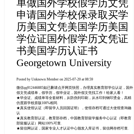
单做国外学校假学历文凭
申请国外学校保录取买学
历美国文凭美国学历美国
学位证国外假学历文凭证
书美国学历认证书
Georgetown University
Posted by
Unknown Member
on 2025-07-20 at 08:59
微信qq912446885如已删请点开网页快照，办理真实教育部学位认证，国外
假文凭成绩单，假学历，假毕业证，国外假文凭找工作！给家人看！
★毕业证、成绩单等全套材料，从防伪到印刷，从水印到钢印烫金，高精
仿度跟学校原版100%相同.
★真实使馆认证（即留学人员回国证明），使馆存档可通过大使馆查询确
认
★真实教育部认证，教育部存档，中国教育部留学服务中心认证（即教育
部留服认证）网站100%可查.
★留信网认证，国家专业人才认证中心颁发入库证书，留信网存档可查.