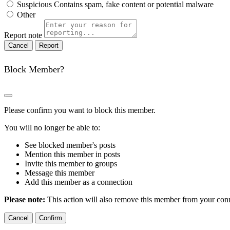
Suspicious
Contains spam, fake content or potential malware
Other
Report note
Report
Block Member?
Please confirm you want to block this member.
You will no longer be able to:
See blocked member's posts
Mention this member in posts
Invite this member to groups
Message this member
Add this member as a connection
Please note:
This action will also remove this member from your conne
Confirm