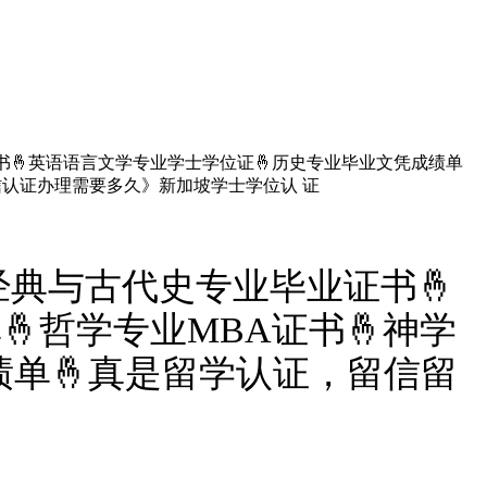
证书🤞英语语言文学专业学士学位证🤞历史专业毕业文凭成绩单
留信认证办理需要多久》新加坡学士学位认 证
0经典与古代史专业毕业证书🤞
哲学专业MBA证书🤞神学
绩单🤞真是留学认证，留信留