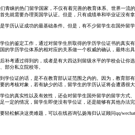
一直以来都是学生们青睐的热门留学国家，不仅有着完善的教育体系、世
首先就需要办理英国学认证。但是，只有成绩单和毕业证没有拿
是学历认证成功的最基础条件。但是，有不少留学生在国外留学
学位的鉴定工作，通过对留学生所取得的学历学位证书的真实有
国的学历学位体系的相对应的关系做一个权威的确认，最终出具
后补考通过得到的，或者是有大四达到留级水平的学校会让你选
、部分私立院校等。
到学位证的话，是不在教育部认证范围之内的。因为，教育部有
要的考核对象，若有缺少的话，留学生的学历认证将会遭遇很大
学位的真实性以及有效性，还会对留学生国外留学的留学方式、
足一定的情况，留学生即使没有学位证，还是能够有其他办法完
解决这类难题，可以在线咨询弘扬海归认证顾问qq/wechat: 