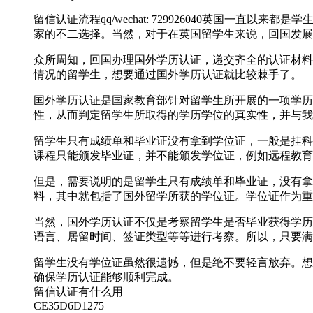
留信认证流程qq/wechat: 729926040英国
家的不二选择。当然，对于在英国留学生来说，回国发展
众所周知，回国办理国外学历认证，递交齐全的认证材料
情况的留学生，想要通过国外学历认证就比较棘手了。
国外学历认证是国家教育部针对留学生所开展的一项学历
性，从而判定留学生所取得的学历学位的真实性，并与我
留学生只有成绩单和毕业证没有拿到学位证，一般是挂科
课程只能颁发毕业证，并不能颁发学位证，例如远程教育
但是，需要说明的是留学生只有成绩单和毕业证，没有拿
料，其中就包括了国外留学所获的学位证。学位证作为重
当然，国外学历认证不仅是考察留学生是否毕业获得学历
语言、居留时间、签证类型等等进行考察。所以，只要满
留学生没有学位证虽然很遗憾，但是绝不要轻言放弃。想要轻松
确保学历认证能够顺利完成。
留信认证有什么用
CE35D6D1275