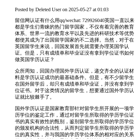
Posted by
Deleted User
on 2025-05-27 at 01:03
留信网认证有什么用qq/wechat: 729926040英国一直以来
都是学生们青睐的热门留学国家，不仅有着完善的教育
体系、世界一流的教育水平以及先进的科研技术等优势
都使其成为了出国留学国家的不二选择。当然，对于在
英国留学生来说，回国发展首先就需要办理英国学认
证。但是，只有成绩单和毕业证没有拿到学位证书如何
做英国学历认证？
众所周知，回国办理国外学历认证，递交齐全的认证材
料是学历认证成功的最基础条件。但是，有不少留学生
在国外留学后，却只有成绩单和毕业证，并没有拿到学
位证书。对于这类情况的留学生，想要通过国外学历认
证就比较棘手了。
国外学历认证是国家教育部针对留学生所开展的一项学
历学位的鉴定工作，通过对留学生所取得的学历学位证
书的真实有效性的甄别，鉴别留学生所取得的学历学位
的颁发机构的合法性，从而判定留学生所取得的学历学
位的真实性，并与我国的学历学位体系的相对应的关系