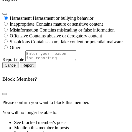
Harassment
Harassment or bullying behavior
Inappropriate
Contains mature or sensitive content
Misinformation
Contains misleading or false information
Offensive
Contains abusive or derogatory content
Suspicious
Contains spam, fake content or potential malware
Other
Report note
Report
Block Member?
Please confirm you want to block this member.
You will no longer be able to:
See blocked member's posts
Mention this member in posts