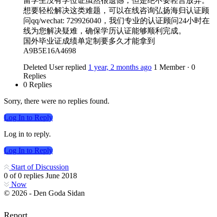
留学生没有学位证虽然很遗憾，但是绝不要轻言放弃。
想要轻松解决这类难题，可以在线咨询弘扬海归认证顾
问qq/wechat: 729926040，我们专业的认证顾问24小时在
线为您解决疑难，确保学历认证能够顺利完成。
国外毕业证成绩单定制要多久才能拿到
A9B5E16A4698
Deleted User
replied
1 year, 2 months ago
1 Member
·
0
Replies
0 Replies
Sorry, there were no replies found.
Log In to Reply
Log in to reply.
Log In to Reply
Start of Discussion
0
of
0
replies
June 2018
Now
© 2026 - Den Goda Sidan
Report