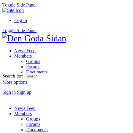
Toggle Side Panel
Log In
Toggle Side Panel
News Feed
Members
Groups
Forums
Documents
Search for:
More options
Sign in
Sign up
News Feed
Members
Groups
Forums
Documents