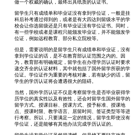
做一个权威的确认，最终出具纸质的认证书。
留学生只有成绩单和毕业证没有拿到学位证，一般是挂
科后补考通过得到的，或者是有大四达到留级水平的学
校会让你选留级还是只有毕业证没有学位证书。同时，
有一些学校或者是课程只能颁发毕业证，并不能颁发学
位证，例如远程教育、部分私立院校等。
但是，需要说明的是留学生只有成绩单和毕业证，没有
拿到学位证的话，是不在教育部认证范围之内的。因
为，教育部有明确规定，留学生在办理学历认证时要求
递交齐全的认证材料，其中就包括了国外留学所获的学
位证。学位证作为重要的考核对象，若有缺少的话，留
学生的学历认证将会遭遇很大的阻碍。
当然，国外学历认证不仅是考察留学生是否毕业获得学
历学位的真实性以及有效性，还会对留学生国外留学的
留学方式、授课目标、授课方式、授予标准、授课地
点、授课时限、教学语言、居留时间、签证类型等等进
行考察。所以，只要满足一定的情况，留学生即使没有
学位证，还是能够有其他办法完成学历认证的。