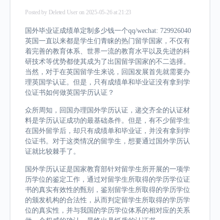
Posted by
Deleted User
on 2025-05-26 at 21:23
国外毕业证成绩单定制多少钱一个qq/wechat: 729926040
英国一直以来都是学生们青睐的热门留学国家，不仅有
着完善的教育体系、世界一流的教育水平以及先进的科
研技术等优势都使其成为了出国留学国家的不二选择。
当然，对于在英国留学生来说，回国发展首先就需要办
理英国学认证。但是，只有成绩单和毕业证没有拿到学
位证书如何做英国学历认证？
众所周知，回国办理国外学历认证，递交齐全的认证材
料是学历认证成功的最基础条件。但是，有不少留学生
在国外留学后，却只有成绩单和毕业证，并没有拿到学
位证书。对于这类情况的留学生，想要通过国外学历认
证就比较棘手了。
国外学历认证是国家教育部针对留学生所开展的一项学
历学位的鉴定工作，通过对留学生所取得的学历学位证
书的真实有效性的甄别，鉴别留学生所取得的学历学位
的颁发机构的合法性，从而判定留学生所取得的学历学
位的真实性，并与我国的学历学位体系的相对应的关系