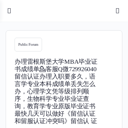
Public Forum
办理雷根斯堡大学MBA毕业证
书成绩单💁客服Q微729926040
留信认证办理入职要多久，语
言学专业本科成绩单丢失怎么
办，心理学文凭等级排列顺
序，生物科学专业毕业证查
询，教育学专业原版毕业证书
最快几天可以做好《留信认证
和留服认证冲突吗》留信认 证