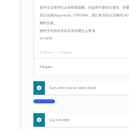
留学生没有学位证虽然很遗憾，但是绝不要轻言放弃。想
归认证顾问qq/wechat: 729926040，我们专业的认
顺利完成。
国外大学的毕业证在学信网怎么查询
F173078
1 Member
·
0 Replies
0 Replies
Sorry, there were no replies found.
Log In to Reply
Log in to reply.