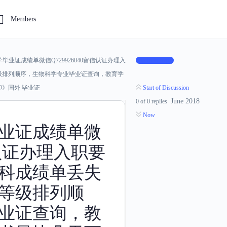
Members
毕业证成绩单微信Q729926040留信认证办理入
Log In to Reply
级排列顺序，生物科学专业毕业证查询，教育学
》国外 毕业证
Start of Discussion
June 2018
0
of
0
replies
Now
业证成绩单微
留信认证办理入职要
科成绩单丢失
等级排列顺
业证查询，教