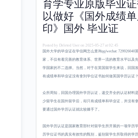
育学专业原版毕业证
以做好《国外成绩单
印》国外 毕业证
Posted by
Deleted User
on 2025-05-27 at 02:45
国外大学的毕业证在学信网怎么查询qq/wechat: 72992
家，不仅有着完善的教育体系、世界一流的教育水平以及
学国家的不二选择。当然，对于在英国留学生来说，回国
有成绩单和毕业证没有拿到学位证书如何做英国学历认证
众所周知，回国办理国外学历认证，递交齐全的认证材料
少留学生在国外留学后，却只有成绩单和毕业证，并没有
要通过国外学历认证就比较棘手了。
国外学历认证是国家教育部针对留学生所开展的一项学历
历学位证书的真实有效性的甄别，鉴别留学生所取得的学