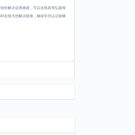
要轻松解决这类难题，可以在线咨询弘扬海
证顾问24小时在线为您解决疑难，确保学历认证能够