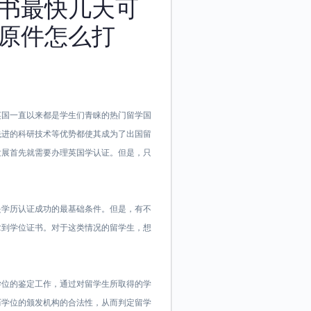
书最快几天可
原件怎么打
6040英国一直以来都是学生们青睐的热门留学国
先进的科研技术等优势都使其成为了出国留
发展首先就需要办理英国学认证。但是，只
？
是学历认证成功的最基础条件。但是，有不
拿到学位证书。对于这类情况的留学生，想
学位的鉴定工作，通过对留学生所取得的学
历学位的颁发机构的合法性，从而判定留学