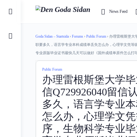
Toggle
News Feed
Side
Panel
Goda Sidan – Startsida
›
Forums
›
Public Forum
›
办理雷根斯堡大学
职要多久，语言学专业本科成绩单丢失怎么办，心理学文凭等
专业原版毕业证书最快几天可以做好《国外成绩单原件怎么打印
Public Forum
办理雷根斯堡大学毕
信Q729926040
多久，语言学专业本
怎么办，心理学文凭
序，生物科学专业毕