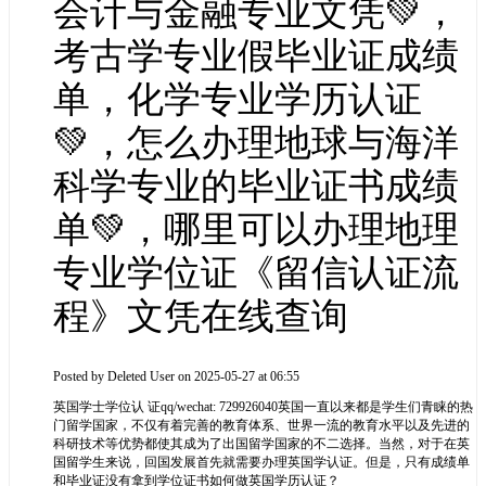
会计与金融专业文凭💚，
考古学专业假毕业证成绩
单，化学专业学历认证
💚，怎么办理地球与海洋
科学专业的毕业证书成绩
单💚，哪里可以办理地理
专业学位证《留信认证流
程》文凭在线查询
Posted by
Deleted User
on 2025-05-27 at 06:55
英国学士学位认 证qq/wechat: 729926040英国一直以来都是学生们青睐的热
门留学国家，不仅有着完善的教育体系、世界一流的教育水平以及先进的
科研技术等优势都使其成为了出国留学国家的不二选择。当然，对于在英
国留学生来说，回国发展首先就需要办理英国学认证。但是，只有成绩单
和毕业证没有拿到学位证书如何做英国学历认证？