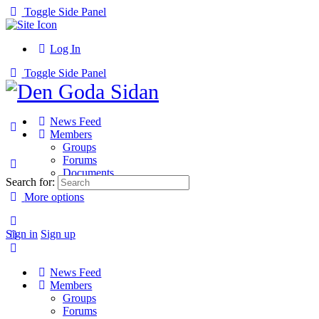
Toggle Side Panel
Log In
Toggle Side Panel
News Feed
Members
Groups
Forums
Documents
Search for:
More options
Sign in
Sign up
News Feed
Members
Groups
Forums