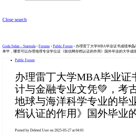
Close search
Goda Sidan – Startsida
›
Forums
›
Public Forum
›
办理雷丁大学MBA毕业证书成绩单💁
单💚，哪里可以办理地理专业学位证《留信网存档认证的作用》国外毕业的大学成
Public Forum
办理雷丁大学MBA毕业证书成
计与金融专业文凭💚，考
地球与海洋科学专业的毕业
档认证的作用》国外毕业
Posted by
Deleted User
on 2025-05-27 at 04:01