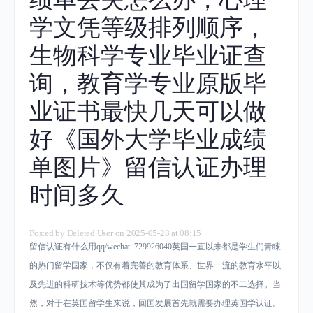
学文凭等级排列顺序，
生物科学专业毕业证查
询，教育学专业原版毕
业证书最快几天可以做
好《国外大学毕业成绩
单图片》留信认证办理
时间多久
Posted by
Deleted User
on 2025-05-28 at 08:15
留信认证有什么用qq/wechat: 729926040英国一直以来都是学生们青睐
的热门留学国家，不仅有着完善的教育体系、世界一流的教育水平以
及先进的科研技术等优势都使其成为了出国留学国家的不二选择。当
然，对于在英国留学生来说，回国发展首先就需要办理英国学认证。