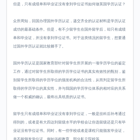
但是，只有成绩单和毕业证没有拿到学位证书如何做英国学历认证？
众所周知，回国办理国外学历认证，递交齐全的认证材料是学历认证
成功的最基础条件。但是，有不少留学生在国外留学后，却只有成绩
单和毕业证，并没有拿到学位证书。对于这类情况的留学生，想要通
过国外学历认证就比较棘手了。
国外学历认证是国家教育部针对留学生所开展的一项学历学位的鉴定
工作，通过对留学生所取得的学历学位证书的真实有效性的甄别，鉴
别留学生所取得的学历学位的颁发机构的合法性，从而判定留学生所
取得的学历学位的真实性，并与我国的学历学位体系的相对应的关系
做一个权威的确认，最终出具纸质的认证书。
留学生只有成绩单和毕业证没有拿到学位证，一般是挂科后补考通过
得到的，或者是有大四达到留级水平的学校会让你选留级还是只有毕
业证没有学位证书。同时，有一些学校或者是课程只能颁发毕业证，
并不能颁发学位证，例如远程教育、部分私立院校等。