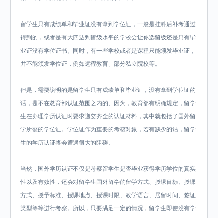
留学生只有成绩单和毕业证没有拿到学位证，一般是挂科后补考通过
得到的，或者是有大四达到留级水平的学校会让你选留级还是只有毕
业证没有学位证书。同时，有一些学校或者是课程只能颁发毕业证，
并不能颁发学位证，例如远程教育、部分私立院校等。
但是，需要说明的是留学生只有成绩单和毕业证，没有拿到学位证的
话，是不在教育部认证范围之内的。因为，教育部有明确规定，留学
生在办理学历认证时要求递交齐全的认证材料，其中就包括了国外留
学所获的学位证。学位证作为重要的考核对象，若有缺少的话，留学
生的学历认证将会遭遇很大的阻碍。
当然，国外学历认证不仅是考察留学生是否毕业获得学历学位的真实
性以及有效性，还会对留学生国外留学的留学方式、授课目标、授课
方式、授予标准、授课地点、授课时限、教学语言、居留时间、签证
类型等等进行考察。所以，只要满足一定的情况，留学生即使没有学