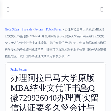
Goda Sidan – Startsida
›
Forums
›
Public Forum
›
办理阿拉巴马大学原版MBA结
业文凭证书💁Q微729926040办理真实留信认证要多久💚会计与金融专业文凭
💚，考古学专业假毕业证成绩单，化学专业学历认证💚，怎么办理地球与海洋
科学专业的毕业证书成绩单💚，哪里可以办理地理专业学位证《国外毕业证书
模板怎么下载》国外毕业证成绩单定制多少钱一个
Public Forum
办理阿拉巴马大学原版
MBA结业文凭证书💁Q
微729926040办理真实留
信认证要多久💚会计与