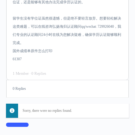
位证，还是能够有其他办法完成学历认证的。
留学生没有学位证虽然很遗憾，但是绝不要轻言放弃。想要轻松解决
这类难题，可以在线咨询弘扬海归认证顾问qq/wechat: 729926040，我
们专业的认证顾问24小时在线为您解决疑难，确保学历认证能够顺利
完成。
国外成绩单原件怎么打印
61307
1 Member
·
0 Replies
0 Replies
Sorry, there were no replies found.
Log In to Reply