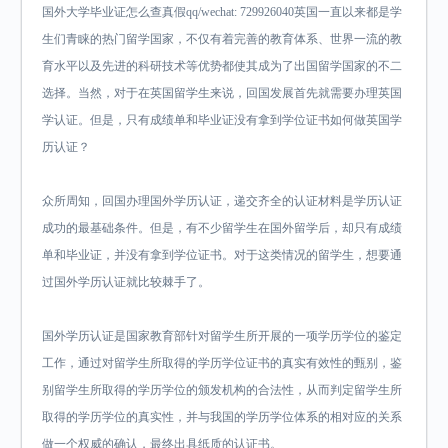
国外大学毕业证怎么查真假qq/wechat: 729926040英国一直以来都是学
生们青睐的热门留学国家，不仅有着完善的教育体系、世界一流的教
育水平以及先进的科研技术等优势都使其成为了出国留学国家的不二
选择。当然，对于在英国留学生来说，回国发展首先就需要办理英国
学认证。但是，只有成绩单和毕业证没有拿到学位证书如何做英国学
历认证？
众所周知，回国办理国外学历认证，递交齐全的认证材料是学历认证
成功的最基础条件。但是，有不少留学生在国外留学后，却只有成绩
单和毕业证，并没有拿到学位证书。对于这类情况的留学生，想要通
过国外学历认证就比较棘手了。
国外学历认证是国家教育部针对留学生所开展的一项学历学位的鉴定
工作，通过对留学生所取得的学历学位证书的真实有效性的甄别，鉴
别留学生所取得的学历学位的颁发机构的合法性，从而判定留学生所
取得的学历学位的真实性，并与我国的学历学位体系的相对应的关系
做一个权威的确认，最终出具纸质的认证书。