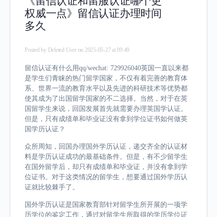
《留信认证和留服认证哪个更
权威一点》留信认证办理时间
多久
Posted by
Deleted User
on 2025-05-27 at 09:49
留信认证有什么用qq/wechat: 729926040英国一直以来都
是学生们青睐的热门留学国家，不仅有着完善的教育体
系、世界一流的教育水平以及先进的科研技术等优势都
使其成为了出国留学国家的不二选择。当然，对于在英
国留学生来说，回国发展首先就需要办理英国学认证。
但是，只有成绩单和毕业证没有拿到学位证书如何做英
国学历认证？
众所周知，回国办理国外学历认证，递交齐全的认证材
料是学历认证成功的最基础条件。但是，有不少留学生
在国外留学后，却只有成绩单和毕业证，并没有拿到学
位证书。对于这类情况的留学生，想要通过国外学历认
证就比较棘手了。
国外学历认证是国家教育部针对留学生所开展的一项学
历学位的鉴定工作，通过对留学生所取得的学历学位证