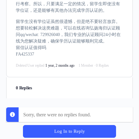
行考察。所以，只要满足一定的情况，留学生即使没有
学位证，还是能够有其他办法完成学历认证的。
留学生没有学位证虽然很遗憾，但是绝不要轻言放弃。
想要轻松解决这类难题，可以在线咨询弘扬海归认证顾
问qq/wechat: 729926040，我们专业的认证顾问24小时在
线为您解决疑难，确保学历认证能够顺利完成。
留信认证值得吗
FA425337
Deleted User
replied
1 year, 2 months ago
1 Member
·
0 Replies
0 Replies
Sorry, there were no replies found.
Log In to Reply