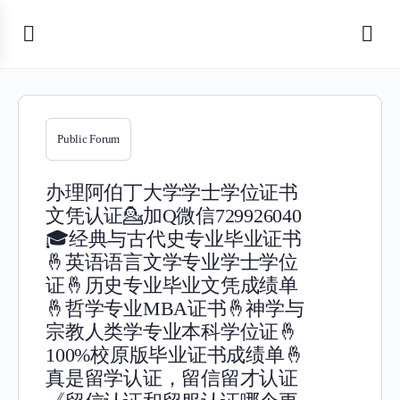
Public Forum
办理阿伯丁大学学士学位证书
文凭认证💁加Q微信729926040
🎓经典与古代史专业毕业证书
🤞英语语言文学专业学士学位
证🤞历史专业毕业文凭成绩单
🤞哲学专业MBA证书🤞神学与
宗教人类学专业本科学位证🤞
100%校原版毕业证书成绩单🤞
真是留学认证，留信留才认证