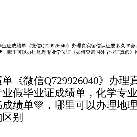
业证成绩单《微信Q729926040》办理真实留信认证要多久
💚，哪里可以办理地理专业学位证《如何查询国外毕业证真假》
《微信Q729926040》办
专业假毕业证成绩单，化学专业
成绩单💚，哪里可以办理地
的区别