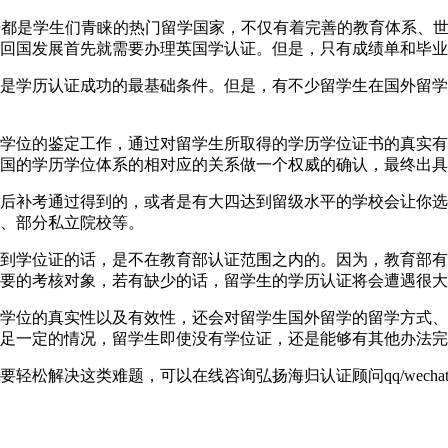
40英国一直以来都是学生们青睐的热门留学国家，不仅有着完善的教育
回国发展首先就需要办理英国学认证。但是，只有成绩单和毕业
是学历认证成功的最基础条件。但是，有不少留学生在国外留学
学位的鉴定工作，通过对留学生所取得的学历学位证书的真实有
国的学历学位体系的相对应的关系做一个权威的确认，最终出具
后补考通过得到的，或者是有大四达到留级水平的学校会让你选
、部分私立院校等。
到学位证的话，是不在教育部认证范围之内的。因为，教育部有
要的考核对象，若有缺少的话，留学生的学历认证将会遭遇很大
学位的真实性以及有效性，还会对留学生国外留学的留学方式、
足一定的情况，留学生即使没有学位证，还是能够有其他办法完
解决这类难题，可以在线咨询弘扬海归认证顾问qq/wechat: 