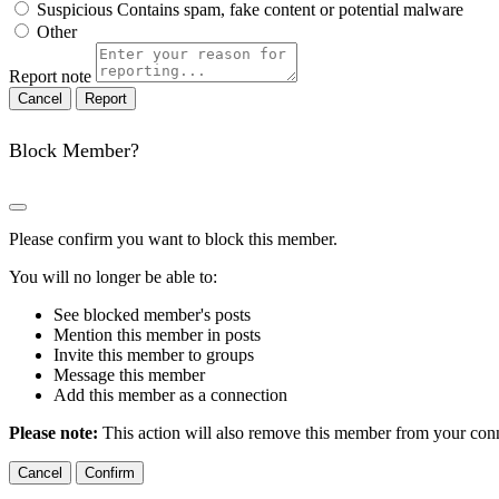
Suspicious
Contains spam, fake content or potential malware
Other
Report note
Report
Block Member?
Please confirm you want to block this member.
You will no longer be able to:
See blocked member's posts
Mention this member in posts
Invite this member to groups
Message this member
Add this member as a connection
Please note:
This action will also remove this member from your conne
Confirm