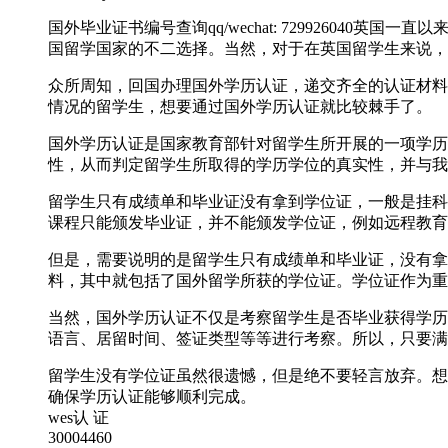
国外毕业证书编号查询qq/wechat: 7299260
国留学国家的不二选择。当然，对于在英国留学生来说，
众所周知，回国办理国外学历认证，递交齐全的认证材料
情况的留学生，想要通过国外学历认证就比较棘手了。
国外学历认证是国家教育部针对留学生所开展的一项学历
性，从而判定留学生所取得的学历学位的真实性，并与我
留学生只有成绩单和毕业证没有拿到学位证，一般是挂科
课程只能颁发毕业证，并不能颁发学位证，例如远程教育
但是，需要说明的是留学生只有成绩单和毕业证，没有拿
料，其中就包括了国外留学所获的学位证。学位证作为重
当然，国外学历认证不仅是考察留学生是否毕业获得学历
语言、居留时间、签证类型等等进行考察。所以，只要满
留学生没有学位证虽然很遗憾，但是绝不要轻言放弃。想要轻松
确保学历认证能够顺利完成。
wes认 证
30004460