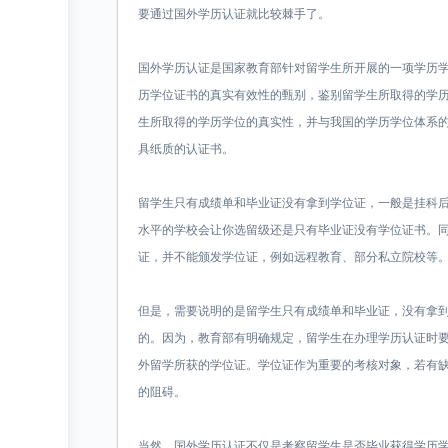
要通过国外学历认证就比较棘手了。
国外学历认证是国家教育部针对留学生所开展的一项学历
历学位证书的真实有效性的甄别，鉴别留学生所取得的学
生所取得的学历学位的真实性，并与我国的学历学位体系
具纸质的认证书。
留学生只有成绩单和毕业证没有拿到学位证，一般是挂科
水平的学校会让你选留级还是只有毕业证没有学位证书。
证，并不能颁发学位证，例如远程教育、部分私立院校等
但是，需要说明的是留学生只有成绩单和毕业证，没有拿
的。因为，教育部有明确规定，留学生在办理学历认证时
外留学所获的学位证。学位证作为重要的考核对象，若有
的阻碍。
当然，国外学历认证不仅是考察留学生是否毕业获得学历