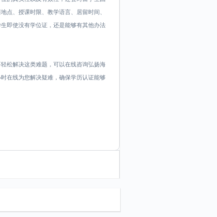
课地点、授课时限、教学语言、居留时间、
学生即使没有学位证，还是能够有其他办法
要轻松解决这类难题，可以在线咨询弘扬海
证顾问24小时在线为您解决疑难，确保学历认证能够