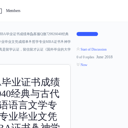
Members
A毕业证书成绩单💁客服Q微729926040经典
Log In to Reply
业毕业文凭成绩单🤞哲学专业MBA证书🤞神学
🤞真是留学认证，留信留才认证《国外毕业的大学
Start of Discussion
June 2018
0
of
0
replies
Now
A毕业证书成绩
6040经典与古代
英语语言文学专
史专业毕业文凭
BA证书🤞神学