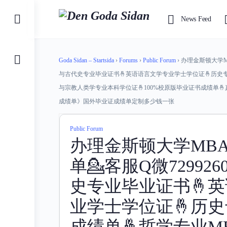
Toggle
News Feed
Side
Panel
Goda Sidan – Startsida
›
Forums
›
Public Forum
›
办理金斯顿大学MB
与古代史专业毕业证书🤞英语语言文学专业学士学位证🤞历史专
与宗教人类学专业本科学位证🤞100%校原版毕业证书成绩单
成绩单》国外毕业证成绩单定制多少钱一张
Public Forum
办理金斯顿大学MB
单💁客服Q微72992
史专业毕业证书🤞
业学士学位证🤞历
成绩单🤞哲学专业M