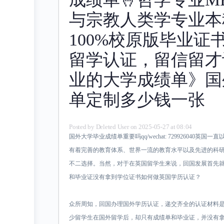
与宗教人类学专业本
100%校原版毕业证
留学认证，留信留才
业的大学成绩单》国
单定制多少钱一张
Posted by
Deleted User
on 2025-05-27 at 08:04
国外大学毕业成绩单重要吗qq/wechat: 729926040
有着完善的教育体系、世界一流的教育水平以及先进的科
不二选择。当然，对于在英国留学生来说，回国发展首先
和毕业证没有拿到学位证书如何做英国学历认证？
众所周知，回国办理国外学历认证，递交齐全的认证材料
少留学生在国外留学后，却只有成绩单和毕业证，并没有