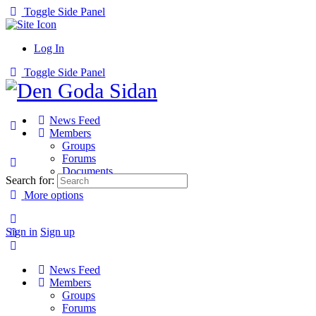
Toggle Side Panel
Log In
Toggle Side Panel
News Feed
Members
Groups
Forums
Documents
Search for:
More options
Sign in
Sign up
News Feed
Members
Groups
Forums