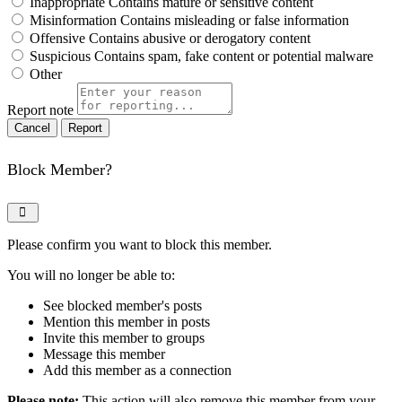
Inappropriate
Contains mature or sensitive content
Misinformation
Contains misleading or false information
Offensive
Contains abusive or derogatory content
Suspicious
Contains spam, fake content or potential malware
Other
Report note
Report
Block Member?
Please confirm you want to block this member.
You will no longer be able to:
See blocked member's posts
Mention this member in posts
Invite this member to groups
Message this member
Add this member as a connection
Please note:
This action will also remove this member from your