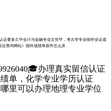
留信认证要多久💚会计与金融专业文凭💚，考古学专业假毕业证成
业证查询网站》国外成绩单原件怎么弄
26040🎓办理真实留信认证
成绩单，化学专业学历认证
，哪里可以办理地理专业学位