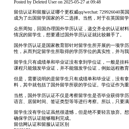
Posted by
Deleted User
on 2025-05-27 at 09:48
留信认证和留服认证哪个更权威qq/wechat: 729
成为了出国留学国家的不二选择。当然，对于在英国留学
众所周知，回国办理国外学历认证，递交齐全的认证材料
情况的留学生，想要通过国外学历认证就比较棘手了。
国外学历认证是国家教育部针对留学生所开展的一项学历
性，从而判定留学生所取得的学历学位的真实性，并与我
留学生只有成绩单和毕业证没有拿到学位证，一般是挂科
课程只能颁发毕业证，并不能颁发学位证，例如远程教育
但是，需要说明的是留学生只有成绩单和毕业证，没有拿
料，其中就包括了国外留学所获的学位证。学位证作为重
当然，国外学历认证不仅是考察留学生是否毕业获得学历
语言、居留时间、签证类型等等进行考察。所以，只要满
留学生没有学位证虽然很遗憾，但是绝不要轻言放弃。想要轻松
确保学历认证能够顺利完成。
留信网认证和留服认证区别