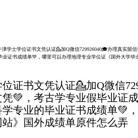
津学士学位证书文凭认证💁加Q微信729926040🎓办理真实
毕业证书成绩单💚，哪里可以办理地理专业学位证《国外大学毕
证书文凭认证💁加Q微信7299
文凭💚，考古学专业假毕业证
科学专业的毕业证书成绩单💚
网站》国外成绩单原件怎么弄