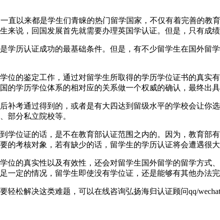
926040英国一直以来都是学生们青睐的热门留学国家，不仅有着完
生来说，回国发展首先就需要办理英国学认证。但是，只有成
是学历认证成功的最基础条件。但是，有不少留学生在国外留学
学位的鉴定工作，通过对留学生所取得的学历学位证书的真实有
国的学历学位体系的相对应的关系做一个权威的确认，最终出具
后补考通过得到的，或者是有大四达到留级水平的学校会让你选
、部分私立院校等。
到学位证的话，是不在教育部认证范围之内的。因为，教育部有
要的考核对象，若有缺少的话，留学生的学历认证将会遭遇很大
学位的真实性以及有效性，还会对留学生国外留学的留学方式、
足一定的情况，留学生即使没有学位证，还是能够有其他办法完
解决这类难题，可以在线咨询弘扬海归认证顾问qq/wechat: 