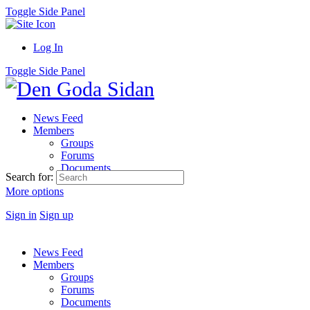
Toggle Side Panel
Log In
Toggle Side Panel
News Feed
Members
Groups
Forums
Documents
Search for:
More options
Sign in
Sign up
News Feed
Members
Groups
Forums
Documents