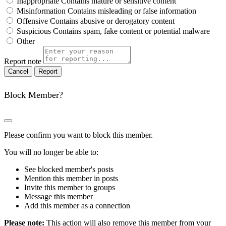
Inappropriate
Contains mature or sensitive content
Misinformation
Contains misleading or false information
Offensive
Contains abusive or derogatory content
Suspicious
Contains spam, fake content or potential malware
Other
Report note
Report
Block Member?
Please confirm you want to block this member.
You will no longer be able to:
See blocked member's posts
Mention this member in posts
Invite this member to groups
Message this member
Add this member as a connection
Please note:
This action will also remove this member from your