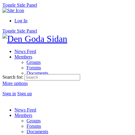
Toggle Side Panel
Log In
Toggle Side Panel
News Feed
Members
Groups
Forums
Documents
Search for:
More options
Sign in
Sign up
News Feed
Members
Groups
Forums
Documents