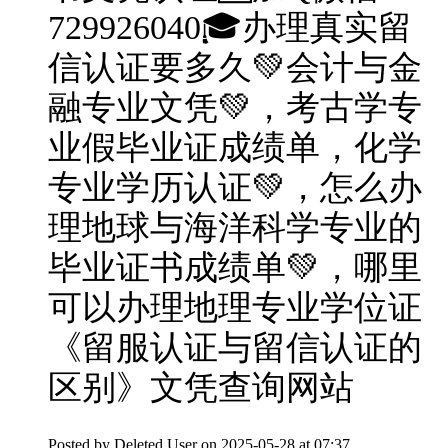
729926040🎓办理真实留
信认证要多久💚会计与金
融专业文凭💚，考古学专
业假毕业证成绩单，化学
专业学历认证💚，怎么办
理地球与海洋科学专业的
毕业证书成绩单💚，哪里
可以办理地理专业学位证
《留服认证与留信认证的
区别》文凭查询网站
Posted by
Deleted User
on 2025-05-28 at 07:37