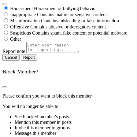
Harassment
Harassment or bullying behavior
Inappropriate
Contains mature or sensitive content
Misinformation
Contains misleading or false information
Offensive
Contains abusive or derogatory content
Suspicious
Contains spam, fake content or potential malware
Other
Report note
Report
Block Member?
Please confirm you want to block this member.
You will no longer be able to:
See blocked member's posts
Mention this member in posts
Invite this member to groups
Message this member