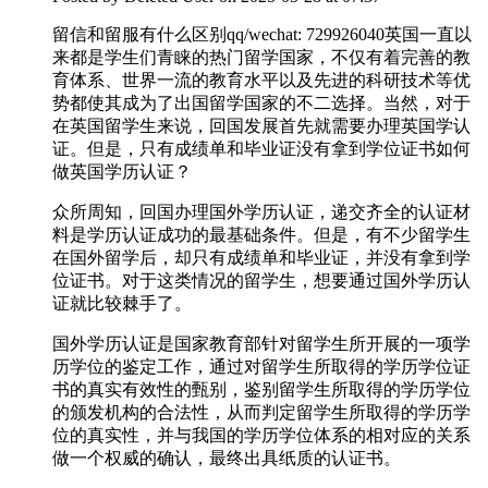
留信和留服有什么区别qq/wechat: 729926040英国一直以
来都是学生们青睐的热门留学国家，不仅有着完善的教
育体系、世界一流的教育水平以及先进的科研技术等优
势都使其成为了出国留学国家的不二选择。当然，对于
在英国留学生来说，回国发展首先就需要办理英国学认
证。但是，只有成绩单和毕业证没有拿到学位证书如何
做英国学历认证？
众所周知，回国办理国外学历认证，递交齐全的认证材
料是学历认证成功的最基础条件。但是，有不少留学生
在国外留学后，却只有成绩单和毕业证，并没有拿到学
位证书。对于这类情况的留学生，想要通过国外学历认
证就比较棘手了。
国外学历认证是国家教育部针对留学生所开展的一项学
历学位的鉴定工作，通过对留学生所取得的学历学位证
书的真实有效性的甄别，鉴别留学生所取得的学历学位
的颁发机构的合法性，从而判定留学生所取得的学历学
位的真实性，并与我国的学历学位体系的相对应的关系
做一个权威的确认，最终出具纸质的认证书。