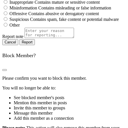
Inappropriate
Contains mature or sensitive content
Misinformation
Contains misleading or false information
Offensive
Contains abusive or derogatory content
Suspicious
Contains spam, fake content or potential malware
Other
Report note
Report
Block Member?
Please confirm you want to block this member.
You will no longer be able to:
See blocked member's posts
Mention this member in posts
Invite this member to groups
Message this member
Add this member as a connection
Please note:
This action will also remove this member from your