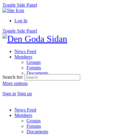
Toggle Side Panel
Log In
Toggle Side Panel
News Feed
Members
Groups
Forums
Documents
Search for:
More options
Sign in
Sign up
News Feed
Members
Groups
Forums
Documents