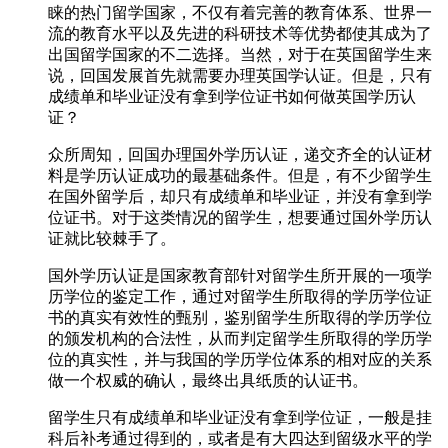
睐的热门留学国家，不仅有着完善的教育体系、世界一
流的教育水平以及先进的科研技术等优势都使其成为了
出国留学国家的不二选择。当然，对于在英国留学生来
说，回国发展首先就需要办理英国学认证。但是，只有
成绩单和毕业证没有拿到学位证书如何做英国学历认
证？
众所周知，回国办理国外学历认证，递交齐全的认证材
料是学历认证成功的最基础条件。但是，有不少留学生
在国外留学后，却只有成绩单和毕业证，并没有拿到学
位证书。对于这类情况的留学生，想要通过国外学历认
证就比较棘手了。
国外学历认证是国家教育部针对留学生所开展的一项学
历学位的鉴定工作，通过对留学生所取得的学历学位证
书的真实有效性的甄别，鉴别留学生所取得的学历学位
的颁发机构的合法性，从而判定留学生所取得的学历学
位的真实性，并与我国的学历学位体系的相对应的关系
做一个权威的确认，最终出具纸质的认证书。
留学生只有成绩单和毕业证没有拿到学位证，一般是挂
科后补考通过得到的，或者是有大四达到留级水平的学