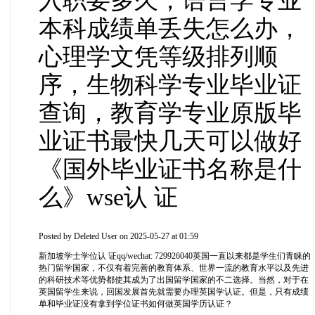
入职要多久，语言学专业
本科成绩单丢失怎么办，
心理学文凭等级排列顺
序，生物科学专业毕业证
查询，教育学专业原版毕
业证书最快几天可以做好
《国外毕业证书名称是什
么》wse认 证
Posted by
Deleted User
on 2025-05-27 at 01:59
新加坡学士学位认 证qq/wechat: 729926040英国一直以来都是学生们青睐的
热门留学国家，不仅有着完善的教育体系、世界一流的教育水平以及先进
的科研技术等优势都使其成为了出国留学国家的不二选择。当然，对于在
英国留学生来说，回国发展首先就需要办理英国学认证。但是，只有成绩
单和毕业证没有拿到学位证书如何做英国学历认证？