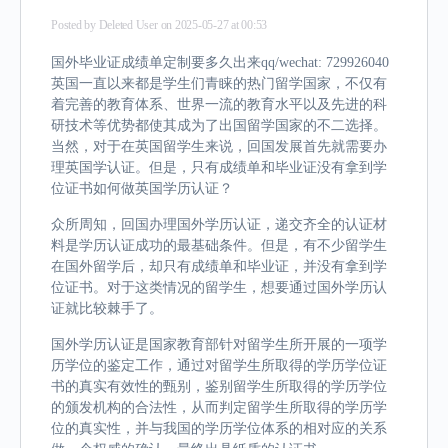
Posted by
Deleted User
on 2025-05-27 at 00:53
国外毕业证成绩单定制要多久出来qq/wechat: 729926040
英国一直以来都是学生们青睐的热门留学国家，不仅有
着完善的教育体系、世界一流的教育水平以及先进的科
研技术等优势都使其成为了出国留学国家的不二选择。
当然，对于在英国留学生来说，回国发展首先就需要办
理英国学认证。但是，只有成绩单和毕业证没有拿到学
位证书如何做英国学历认证？
众所周知，回国办理国外学历认证，递交齐全的认证材
料是学历认证成功的最基础条件。但是，有不少留学生
在国外留学后，却只有成绩单和毕业证，并没有拿到学
位证书。对于这类情况的留学生，想要通过国外学历认
证就比较棘手了。
国外学历认证是国家教育部针对留学生所开展的一项学
历学位的鉴定工作，通过对留学生所取得的学历学位证
书的真实有效性的甄别，鉴别留学生所取得的学历学位
的颁发机构的合法性，从而判定留学生所取得的学历学
位的真实性，并与我国的学历学位体系的相对应的关系