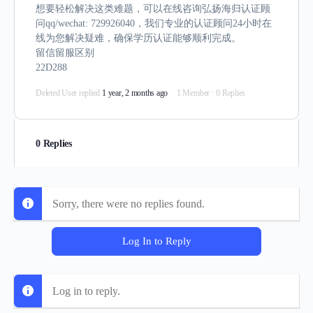
想要轻松解决这类难题，可以在线咨询弘扬海归认证顾
问qq/wechat: 729926040，我们专业的认证顾问24小时在
线为您解决疑难，确保学历认证能够顺利完成。
留信留服区别
22D288
Deleted User
replied
1 year, 2 months ago
1 Member
·
0 Replies
0 Replies
Sorry, there were no replies found.
Log In to Reply
Log in to reply.