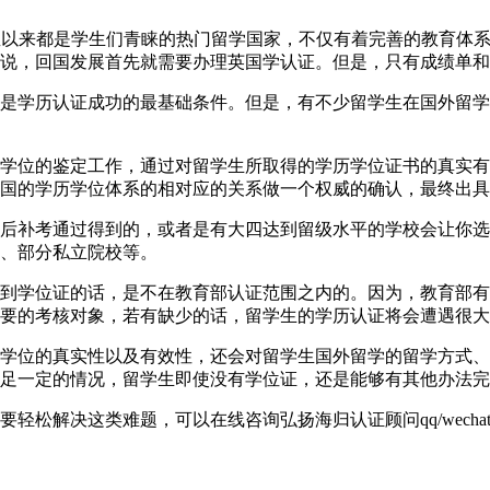
6040英国一直以来都是学生们青睐的热门留学国家，不仅有着完善的
说，回国发展首先就需要办理英国学认证。但是，只有成绩单和
是学历认证成功的最基础条件。但是，有不少留学生在国外留学
学位的鉴定工作，通过对留学生所取得的学历学位证书的真实有
国的学历学位体系的相对应的关系做一个权威的确认，最终出具
后补考通过得到的，或者是有大四达到留级水平的学校会让你选
、部分私立院校等。
到学位证的话，是不在教育部认证范围之内的。因为，教育部有
要的考核对象，若有缺少的话，留学生的学历认证将会遭遇很大
学位的真实性以及有效性，还会对留学生国外留学的留学方式、
足一定的情况，留学生即使没有学位证，还是能够有其他办法完
解决这类难题，可以在线咨询弘扬海归认证顾问qq/wechat: 