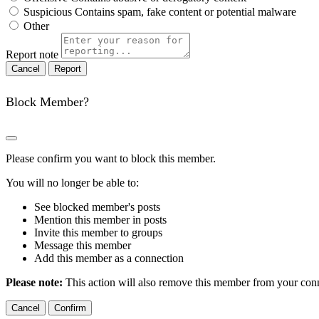
Suspicious
Contains spam, fake content or potential malware
Other
Report note
Report
Block Member?
Please confirm you want to block this member.
You will no longer be able to:
See blocked member's posts
Mention this member in posts
Invite this member to groups
Message this member
Add this member as a connection
Please note:
This action will also remove this member from your conne
Confirm