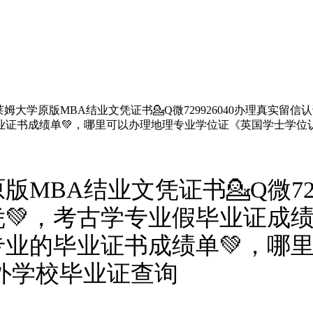
姆大学原版MBA结业文凭证书💁Q微729926040办理真实留
业证书成绩单💚，哪里可以办理地理专业学位证《英国学士学位
MBA结业文凭证书💁Q微729
凭💚，考古学专业假毕业证成
业的毕业证书成绩单💚，哪
外学校毕业证查询