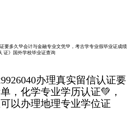
信认证要多久💚会计与金融专业文凭💚，考古学专业假毕业证成绩
认 证》国外学校毕业证查询
926040办理真实留信认证要
绩单，化学专业学历认证💚，
里可以办理地理专业学位证