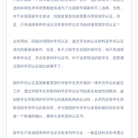
进的科研技术等优势都使其成为了出国留学国家的不二选择。当然，
对于在英国留学生来说，回国发展首先就需要办理英国学认证。但
是，只有成绩单和毕业证没有拿到学位证书如何做英国学历认证？
众所周知，回国办理国外学历认证，递交齐全的认证材料是学历认证
成功的最基础条件。但是，有不少留学生在国外留学后，却只有成绩
单和毕业证，并没有拿到学位证书。对于这类情况的留学生，想要通
过国外学历认证就比较棘手了。
国外学历认证是国家教育部针对留学生所开展的一项学历学位的鉴定
工作，通过对留学生所取得的学历学位证书的真实有效性的甄别，鉴
别留学生所取得的学历学位的颁发机构的合法性，从而判定留学生所
取得的学历学位的真实性，并与我国的学历学位体系的相对应的关系
做一个权威的确认，最终出具纸质的认证书。
留学生只有成绩单和毕业证没有拿到学位证，一般是挂科后补考通过