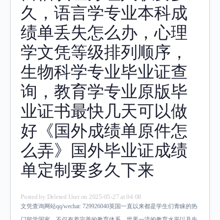
久，语言学专业本科成
绩单丢失怎么办，心理
学文凭等级排列顺序，
生物科学专业毕业证查
询，教育学专业原版毕
业证书最快几天可以做
好《国外成绩单原件怎
么弄》国外毕业证成绩
单定制要多久下来
Posted by
Deleted User
on 2025-05-27 at 04:08
文凭查询网站qq/wechat: 729926040英国一直以来都是学生们青睐的热
门留学国家，不仅有着完善的教育体系、世界一流的教育水平以及先