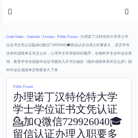
Goda Sidan – Startsida
›
Forums
›
Public Forum
›
办理诺丁汉特伦特大学学士学
位证书文凭认证💁加Q微信729926040🎓留信认证办理入职要多久，语言学专
业本科成绩单丢失怎么办，心理学文凭等级排列顺序，生物科学专业毕业证查
询，教育学专业原版毕业证书最快几天可以做好《国外成绩单原件怎么弄》国
外毕业证成绩单定制要多久下来
Public Forum
办理诺丁汉特伦特大学
学士学位证书文凭认证
💁加Q微信729926040🎓
留信认证办理入职要多