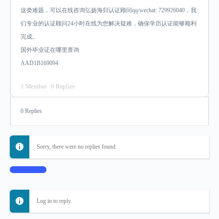
这类难题，可以在线咨询弘扬海归认证顾问qq/wechat: 729926040，我
们专业的认证顾问24小时在线为您解决疑难，确保学历认证能够顺利
完成。
国外毕业证在哪里查询
AAD1B169094
1 Member
·
0 Replies
0 Replies
Sorry, there were no replies found.
Log In to Reply
Log in to reply.