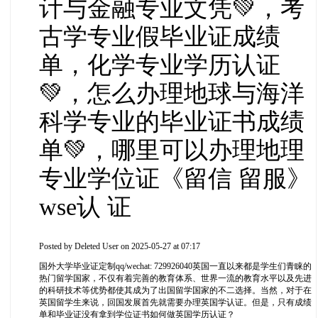
计与金融专业文凭💚，考
古学专业假毕业证成绩
单，化学专业学历认证
💚，怎么办理地球与海洋
科学专业的毕业证书成绩
单💚，哪里可以办理地理
专业学位证《留信 留服》
wse认 证
Posted by
Deleted User
on 2025-05-27 at 07:17
国外大学毕业证定制qq/wechat: 729926040英国一直以来都是学生们青睐的
热门留学国家，不仅有着完善的教育体系、世界一流的教育水平以及先进
的科研技术等优势都使其成为了出国留学国家的不二选择。当然，对于在
英国留学生来说，回国发展首先就需要办理英国学认证。但是，只有成绩
单和毕业证没有拿到学位证书如何做英国学历认证？