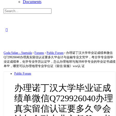
Documents
Search
for:
Close
search
Goda Sidan – Startsida
›
Forums
›
Public Forum
›
办理诺丁汉大学毕业证成绩单微信
Q729926040办理真实留信认证要多久💚会计与金融专业文凭💚，考古学专业假毕
业证成绩单，化学专业学历认证💚，怎么办理地球与海洋科学专业的毕业证书成绩
单💚，哪里可以办理地理专业学位证《留信 留服》wse认 证
Public Forum
办理诺丁汉大学毕业证成
绩单微信Q729926040办理
真实留信认证要多久💚会