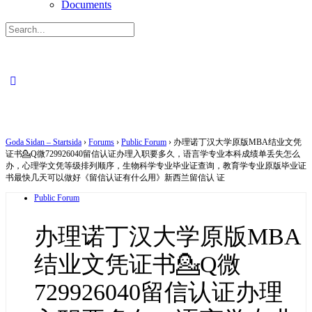
Documents
Search
for:
Close
search
Goda Sidan – Startsida
›
Forums
›
Public Forum
›
办理诺丁汉大学原版MBA结业文凭
证书💁Q微729926040留信认证办理入职要多久，语言学专业本科成绩单丢失怎么
办，心理学文凭等级排列顺序，生物科学专业毕业证查询，教育学专业原版毕业证
书最快几天可以做好《留信认证有什么用》新西兰留信认 证
Public Forum
办理诺丁汉大学原版MBA
结业文凭证书💁Q微
729926040留信认证办理