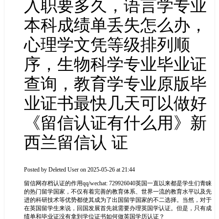
入职要多久，语言学专业
本科成绩单丢失怎么办，
心理学文凭等级排列顺
序，生物科学专业毕业证
查询，教育学专业原版毕
业证书最快几天可以做好
《留信认证有什么用》新
西兰留信认 证
Posted by
Deleted User
on 2025-05-26 at 21:44
留信网存档认证的作用qq/wechat: 729926040英国一直以来都是学生们青睐
的热门留学国家，不仅有着完善的教育体系、世界一流的教育水平以及先
进的科研技术等优势都使其成为了出国留学国家的不二选择。当然，对于
在英国留学生来说，回国发展首先就需要办理英国学认证。但是，只有成
绩单和毕业证没有拿到学位证书如何做英国学历认证？