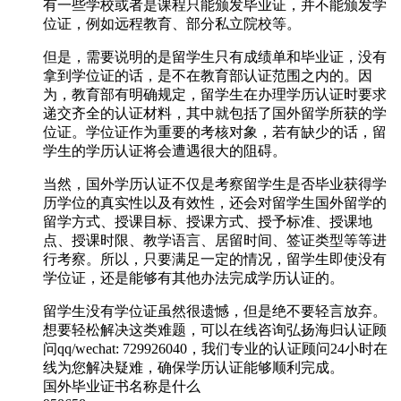
有一些学校或者是课程只能颁发毕业证，并不能颁发学
位证，例如远程教育、部分私立院校等。
但是，需要说明的是留学生只有成绩单和毕业证，没有
拿到学位证的话，是不在教育部认证范围之内的。因
为，教育部有明确规定，留学生在办理学历认证时要求
递交齐全的认证材料，其中就包括了国外留学所获的学
位证。学位证作为重要的考核对象，若有缺少的话，留
学生的学历认证将会遭遇很大的阻碍。
当然，国外学历认证不仅是考察留学生是否毕业获得学
历学位的真实性以及有效性，还会对留学生国外留学的
留学方式、授课目标、授课方式、授予标准、授课地
点、授课时限、教学语言、居留时间、签证类型等等进
行考察。所以，只要满足一定的情况，留学生即使没有
学位证，还是能够有其他办法完成学历认证的。
留学生没有学位证虽然很遗憾，但是绝不要轻言放弃。
想要轻松解决这类难题，可以在线咨询弘扬海归认证顾
问qq/wechat: 729926040，我们专业的认证顾问24小时在
线为您解决疑难，确保学历认证能够顺利完成。
国外毕业证书名称是什么