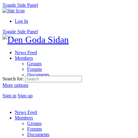
Toggle Side Panel
Log In
Toggle Side Panel
News Feed
Members
Groups
Forums
Documents
Search for:
More options
Sign in
Sign up
News Feed
Members
Groups
Forums
Documents