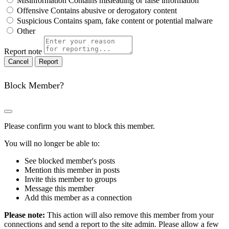
Misinformation
Contains misleading or false information
Offensive
Contains abusive or derogatory content
Suspicious
Contains spam, fake content or potential malware
Other
Report note
Report
Block Member?
Please confirm you want to block this member.
You will no longer be able to:
See blocked member's posts
Mention this member in posts
Invite this member to groups
Message this member
Add this member as a connection
Please note:
This action will also remove this member from your
connections and send a report to the site admin. Please allow a few