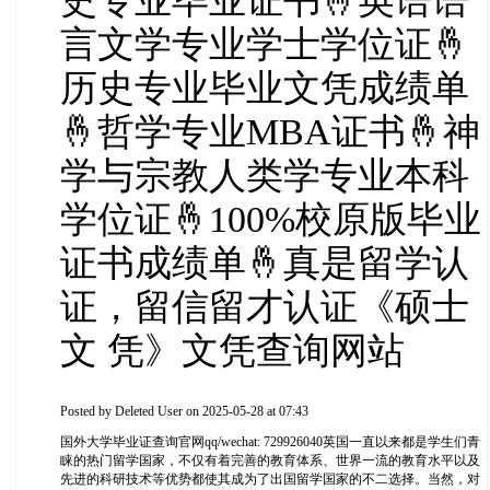
史专业毕业证书🤞英语语
言文学专业学士学位证🤞
历史专业毕业文凭成绩单
🤞哲学专业MBA证书🤞神
学与宗教人类学专业本科
学位证🤞100%校原版毕业
证书成绩单🤞真是留学认
证，留信留才认证《硕士
文 凭》文凭查询网站
Posted by
Deleted User
on 2025-05-28 at 07:43
国外大学毕业证查询官网qq/wechat: 729926040英国一直以来都是学生们青
睐的热门留学国家，不仅有着完善的教育体系、世界一流的教育水平以及
先进的科研技术等优势都使其成为了出国留学国家的不二选择。当然，对