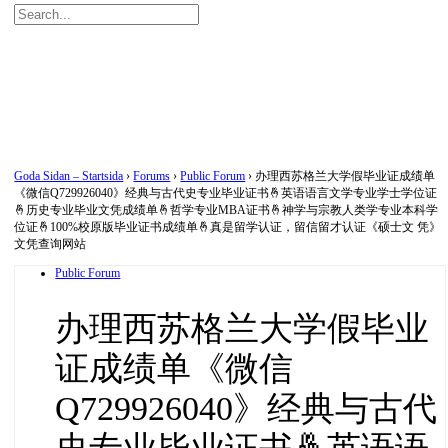
Search
for:
Close
search
Goda Sidan – Startsida
›
Forums
›
Public Forum
›
办理西苏格兰大学假毕业证成绩单
《微信Q729926040》经典与古代史专业毕业证书🤞英语语言文学专业学士学位证
🤞历史专业毕业文凭成绩单🤞哲学专业MBA证书🤞神学与宗教人类学专业本科学
位证🤞100%校原版毕业证书成绩单🤞真是留学认证，留信留才认证《硕士文 凭》
文凭查询网站
Public Forum
办理西苏格兰大学假毕业
证成绩单《微信
Q729926040》经典与古代