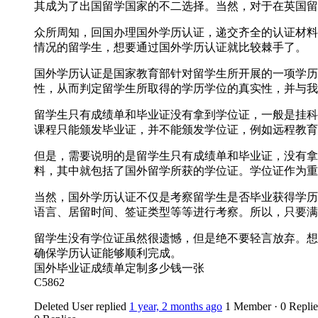
其成为了出国留学国家的不二选择。当然，对于在英国留
众所周知，回国办理国外学历认证，递交齐全的认证材料
情况的留学生，想要通过国外学历认证就比较棘手了。
国外学历认证是国家教育部针对留学生所开展的一项学历
性，从而判定留学生所取得的学历学位的真实性，并与我
留学生只有成绩单和毕业证没有拿到学位证，一般是挂科
课程只能颁发毕业证，并不能颁发学位证，例如远程教育
但是，需要说明的是留学生只有成绩单和毕业证，没有拿
料，其中就包括了国外留学所获的学位证。学位证作为重
当然，国外学历认证不仅是考察留学生是否毕业获得学历
语言、居留时间、签证类型等等进行考察。所以，只要满
留学生没有学位证虽然很遗憾，但是绝不要轻言放弃。想要轻松
确保学历认证能够顺利完成。
国外毕业证成绩单定制多少钱一张
C5862
Deleted User
replied
1 year, 2 months ago
1 Member
·
0 Replie