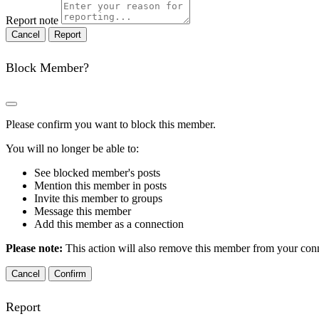
Report note
Report
Block Member?
Please confirm you want to block this member.
You will no longer be able to:
See blocked member's posts
Mention this member in posts
Invite this member to groups
Message this member
Add this member as a connection
Please note:
This action will also remove this member from your conne
Confirm
Report