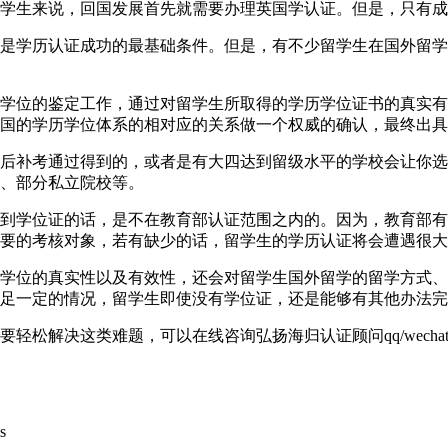
学生来说，回国发展首先就需要办理英国学认证。但是，只有成
是学历认证成功的最基础条件。但是，有不少留学生在国外留学
学位的鉴定工作，通过对留学生所取得的学历学位证书的真实有
国的学历学位体系的相对应的关系做一个权威的确认，最终出具
后补考通过得到的，或者是有大四达到留级水平的学校会让你选
、部分私立院校等。
到学位证的话，是不在教育部认证范围之内的。因为，教育部有
要的考核对象，若有缺少的话，留学生的学历认证将会遭遇很大
学位的真实性以及有效性，还会对留学生国外留学的留学方式、
足一定的情况，留学生即使没有学位证，还是能够有其他办法完
解决这类难题，可以在线咨询弘扬海归认证顾问qq/wechat: 
s