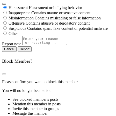
Harassment
Harassment or bullying behavior
Inappropriate
Contains mature or sensitive content
Misinformation
Contains misleading or false information
Offensive
Contains abusive or derogatory content
Suspicious
Contains spam, fake content or potential malware
Other
Report note
Report
Block Member?
Please confirm you want to block this member.
You will no longer be able to:
See blocked member's posts
Mention this member in posts
Invite this member to groups
Message this member