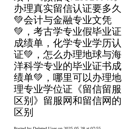
办理真实留信认证要多久
💚会计与金融专业文凭
💚，考古学专业假毕业证
成绩单，化学专业学历认
证💚，怎么办理地球与海
洋科学专业的毕业证书成
绩单💚，哪里可以办理地
理专业学位证《留信留服
区别》留服网和留信网的
区别
Posted by
Deleted User
on 2025-05-28 at 07:55