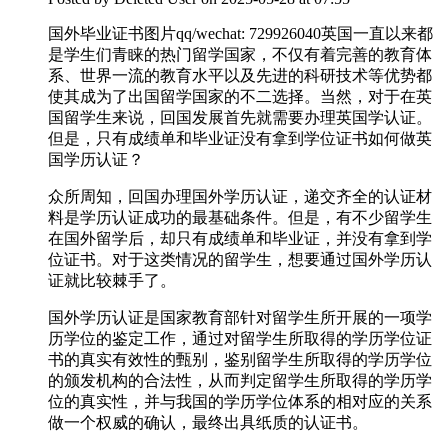
国外毕业证书图片qq/wechat: 729926040英国一直以来都
是学生们青睐的热门留学国家，不仅有着完善的教育体
系、世界一流的教育水平以及先进的科研技术等优势都
使其成为了出国留学国家的不二选择。当然，对于在英
国留学生来说，回国发展首先就需要办理英国学认证。
但是，只有成绩单和毕业证没有拿到学位证书如何做英
国学历认证？
众所周知，回国办理国外学历认证，递交齐全的认证材
料是学历认证成功的最基础条件。但是，有不少留学生
在国外留学后，却只有成绩单和毕业证，并没有拿到学
位证书。对于这类情况的留学生，想要通过国外学历认
证就比较棘手了。
国外学历认证是国家教育部针对留学生所开展的一项学
历学位的鉴定工作，通过对留学生所取得的学历学位证
书的真实有效性的甄别，鉴别留学生所取得的学历学位
的颁发机构的合法性，从而判定留学生所取得的学历学
位的真实性，并与我国的学历学位体系的相对应的关系
做一个权威的确认，最终出具纸质的认证书。