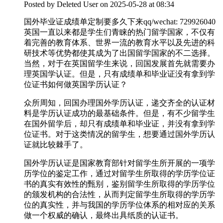
Posted by
Deleted User
on 2025-05-28 at 08:34
国外毕业证成绩单定制要多久下来qq/wechat: 729926040
英国一直以来都是学生们青睐的热门留学国家，不仅有
着完善的教育体系、世界一流的教育水平以及先进的科
研技术等优势都使其成为了出国留学国家的不二选择。
当然，对于在英国留学生来说，回国发展首先就需要办
理英国学认证。但是，只有成绩单和毕业证没有拿到学
位证书如何做英国学历认证？
众所周知，回国办理国外学历认证，递交齐全的认证材
料是学历认证成功的最基础条件。但是，有不少留学生
在国外留学后，却只有成绩单和毕业证，并没有拿到学
位证书。对于这类情况的留学生，想要通过国外学历认
证就比较棘手了。
国外学历认证是国家教育部针对留学生所开展的一项学
历学位的鉴定工作，通过对留学生所取得的学历学位证
书的真实有效性的甄别，鉴别留学生所取得的学历学位
的颁发机构的合法性，从而判定留学生所取得的学历学
位的真实性，并与我国的学历学位体系的相对应的关系
做一个权威的确认，最终出具纸质的认证书。